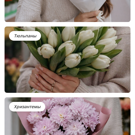
Тюльпаны
Хризантемы