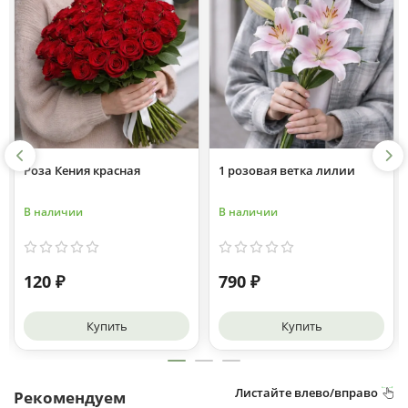
1 розовая ветка лилии
Тюльпан пионовидный
Флеш Пойнт
В наличии
В наличии
790 ₽
240 ₽
Купить
Купить
Листайте влево/вправо
Рекомендуем