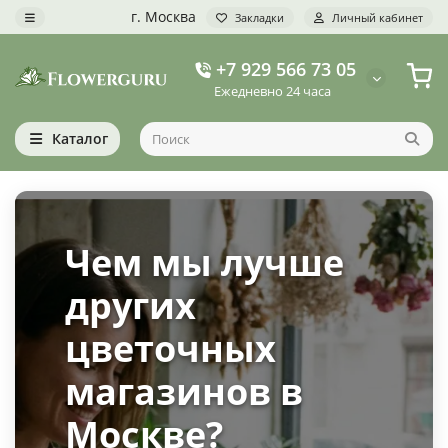
г. Москва
Закладки
Личный кабинет
+7 929 566 73 05
Ежедневно 24 часа
Каталог
Чем мы лучше
других
цветочных
магазинов в
Москве?