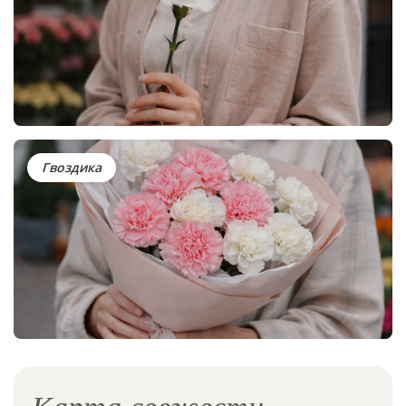
Гвоздика
Карта свежести