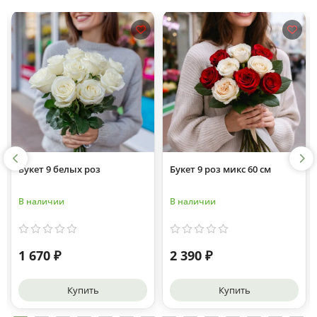
Новинка
Букет 9 роз микс 60 см
Одна белая кустовая
хризантема с гипсофилой
В наличии
В наличии
2 390 ₽
1 130 ₽
Купить
Купить