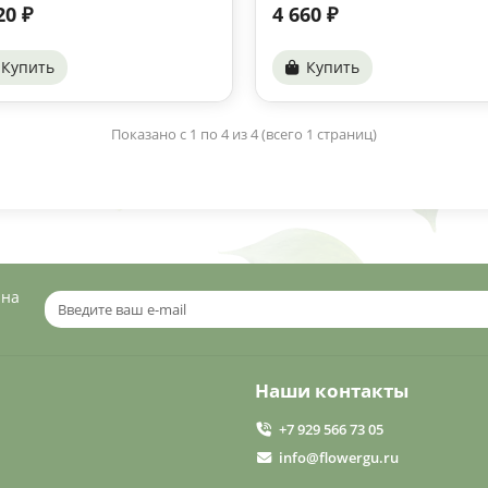
20 ₽
4 660 ₽
Купить
Купить
Показано с 1 по 4 из 4 (всего 1 страниц)
 на
Наши контакты
+7 929 566 73 05
info@flowergu.ru