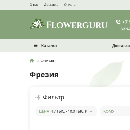
О нас
Доставка
Оплата
+7 
Ежед
Каталог
Доставка
Фрезия
Фрезия
Фильтр
ЦЕНА
4,7 ТЫС.
-
10,0 ТЫС.
₽
КОМУ