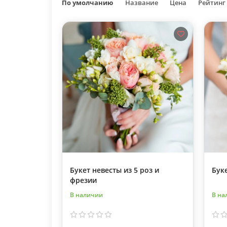
По умолчанию
Название
Цена
Рейтинг
Букет невесты из 5 роз и
Бук
фрезии
В наличии
В на