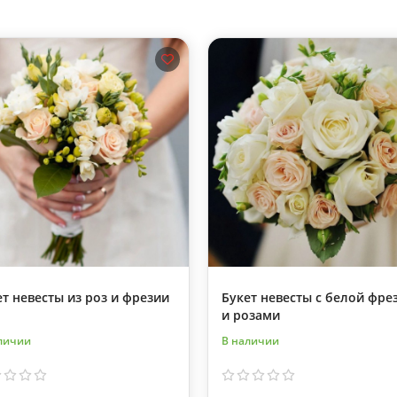
ет невесты из роз и фрезии
Букет невесты с белой фре
и розами
личии
В наличии