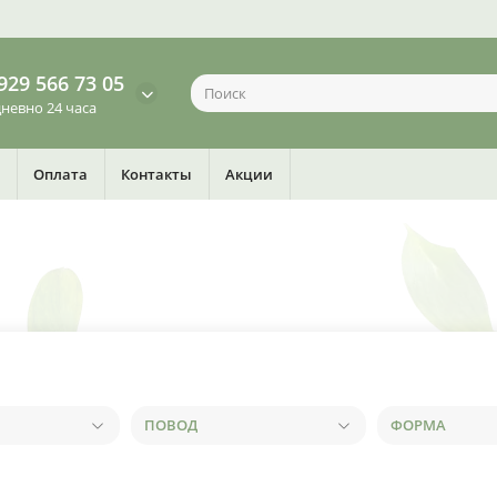
929 566 73 05
невно 24 часа
Оплата
Контакты
Акции
ПОВОД
ФОРМА