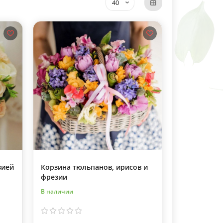
зией
Корзина тюльпанов, ирисов и
фрезии
В наличии