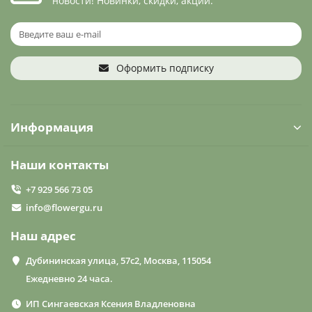
новости! Новинки, скидки, акции.
Оформить подписку
Информация
Наши контакты
+7 929 566 73 05
info@flowergu.ru
Наш адрес
Дубининская улица, 57с2, Москва, 115054
Ежедневно 24 часа.
ИП Сингаевская Ксения Владленовна