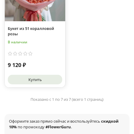
Букет из 51 коралловой
розы
В наличии
9 120 ₽
Купить
Показано с 1 по 7 из 7 (всего 1 страниц)
Оформите заказ прямо сейчас и воспользуйтесь
скидкой
10%
по промокоду
#FlowerGuru
.