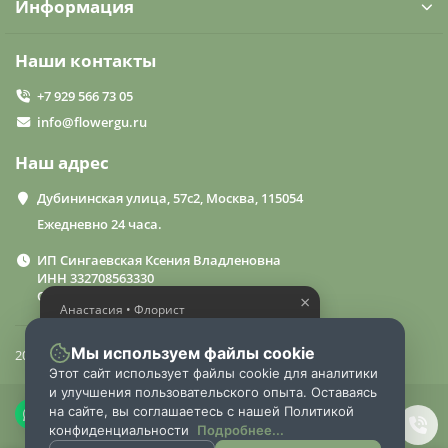
Информация
Наши контакты
+7 929 566 73 05
info@flowergu.ru
Наш адрес
Дубининская улица, 57с2, Москва, 115054
Ежедневно 24 часа.
ИП Сингаевская Ксения Владленовна
ИНН 332708563330
ОГРН 310332714600015
×
Анастасия • Флорист
Помогу выбрать шикарный
букет
Мы используем файлы cookie
2024 «FlowerGuru»
Этот сайт использует файлы cookie для аналитики
и улучшения пользовательского опыта. Оставаясь
на сайте, вы соглашаетесь с нашей Политикой
конфиденциальности
Подробнее...