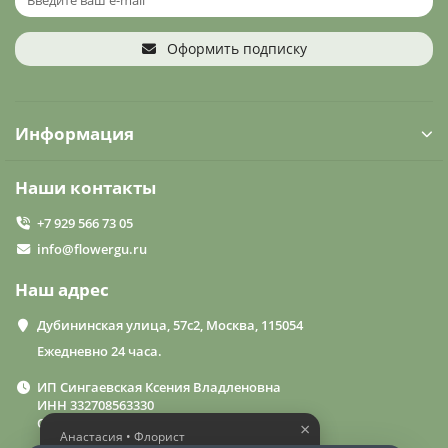
Оформить подписку
Информация
Наши контакты
+7 929 566 73 05
info@flowergu.ru
Наш адрес
Дубининская улица, 57с2, Москва, 115054
Ежедневно 24 часа.
ИП Сингаевская Ксения Владленовна
ИНН 332708563330
ОГРН 310332714600015
×
Анастасия • Флорист