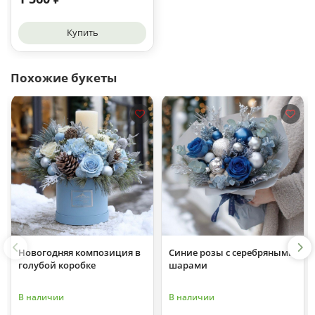
Купить
Похожие букеты
Новогодняя композиция в
Синие розы с серебряными
голубой коробке
шарами
В наличии
В наличии