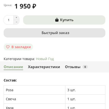
1 950 ₽
Цена:
Купить
Быстрый заказ
В закладки
Категории товара:
Новый Год
Описание
Характеристики
Отзывы
0
Состав:
Роза
3 шт.
Свеча
1 шт.
Хвоя
1 шт.