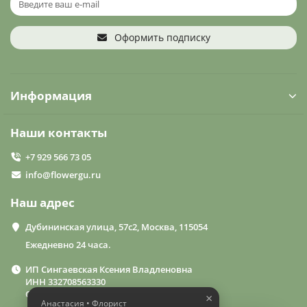
Оформить подписку
Информация
Наши контакты
+7 929 566 73 05
info@flowergu.ru
Наш адрес
Дубининская улица, 57с2, Москва, 115054
Ежедневно 24 часа.
ИП Сингаевская Ксения Владленовна
ИНН 332708563330
ОГРН 310332714600015
×
Анастасия • Флорист