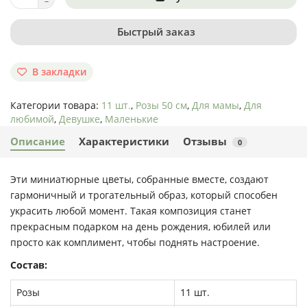
Быстрый заказ
В закладки
Категории товара:
11 шт.
,
Розы 50 см
,
Для мамы
,
Для
любимой
,
Девушке
,
Маленькие
Описание
Характеристики
Отзывы
0
Эти миниатюрные цветы, собранные вместе, создают
гармоничный и трогательный образ, который способен
украсить любой момент. Такая композиция станет
прекрасным подарком на день рождения, юбилей или
просто как комплимент, чтобы поднять настроение.
Состав:
Розы
11 шт.