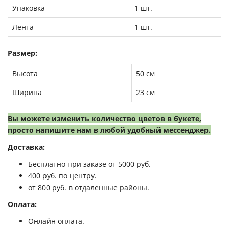
Упаковка
1 шт.
Лента
1 шт.
Размер:
Высота
50 см
Ширина
23 см
Вы можете изменить количество цветов в букете,
просто напишите нам в любой удобный мессенджер.
Доставка:
Бесплатно при заказе от 5000 руб.
400 руб. по центру.
от 800 руб. в отдаленные районы.
Оплата:
Онлайн оплата.