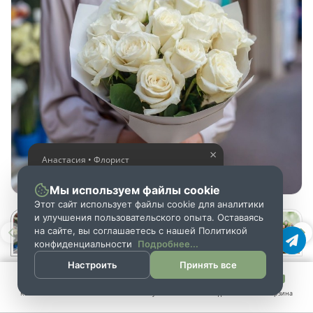
×
Анастасия • Флорист
Помогу выбрать шикарный
букет
Мы используем файлы cookie
Этот сайт использует файлы cookie для аналитики
и улучшения пользовательского опыта. Оставаясь
на сайте, вы соглашаетесь с нашей Политикой
конфиденциальности
Подробнее...
Настроить
Принять все
Каталог
Поиск
Аккаунт
Закладки
Корзина
В наличии