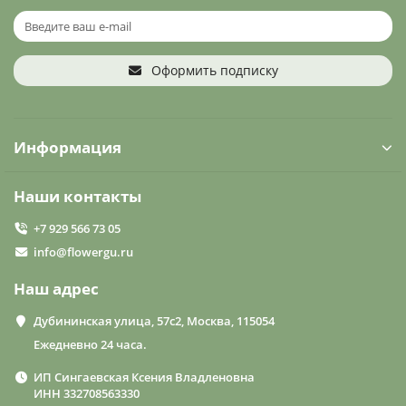
Оформить подписку
Информация
Наши контакты
+7 929 566 73 05
info@flowergu.ru
Наш адрес
Дубининская улица, 57с2, Москва, 115054
Ежедневно 24 часа.
ИП Сингаевская Ксения Владленовна
ИНН 332708563330