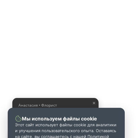
×
Анастасия • Флорист
Помогу выбрать шикарный
букет
Мы используем файлы cookie
Этот сайт использует файлы cookie для аналитики
и улучшения пользовательского опыта. Оставаясь
на сайте, вы соглашаетесь с нашей Политикой