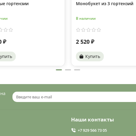
ые гортензии
Монобукет из 3 гортензий
ичии
В наличии
0 ₽
2 520 ₽
упить
Купить
 на
Наши контакты
+7 929 566 73 05