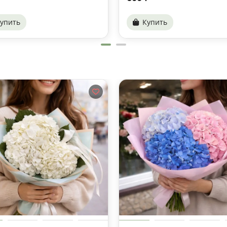
упить
Купить