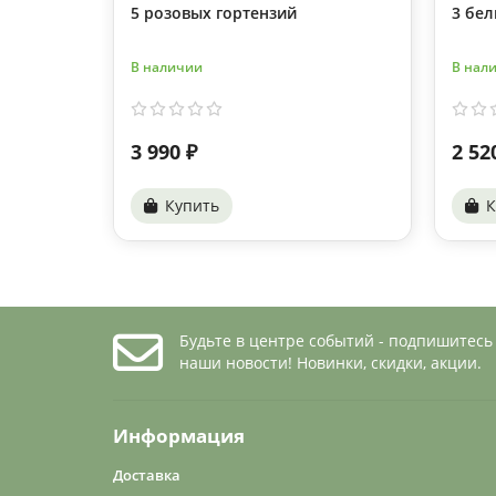
5 розовых гортензий
3 бел
В наличии
В нал
3 990 ₽
2 52
Купить
К
Будьте в центре событий - подпишитесь
наши новости! Новинки, скидки, акции.
Информация
Доставка