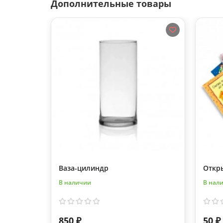
Дополнительные товары
Ваза-цилиндр
Откр
В наличии
В нал
850 ₽
50 ₽