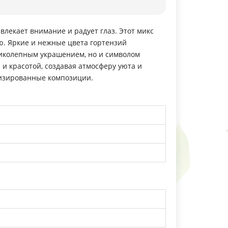
лекает внимание и радует глаз. Этот микс
ю. Яркие и нежные цвета гортензий
еликолепным украшением, но и символом
и красотой, создавая атмосферу уюта и
лизированные композиции.