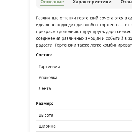
Описание
Характеристики
Отз
Различные оттенки гортензий сочетаются в од
идеально подходит для любых торжеств — от 
прекрасно дополняют друг друга, даря свежес
соединения различных эмоций и событий в жи
радости. Гортензии также легко комбинирова
Состав:
Гортензии
Упаковка
Лента
Размер:
Высота
Ширина