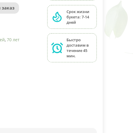
 заказ
Срок жизни
букета: 7-14
дней
ей
,
70 лет
Быстро
доставим в
течение 45
мин.