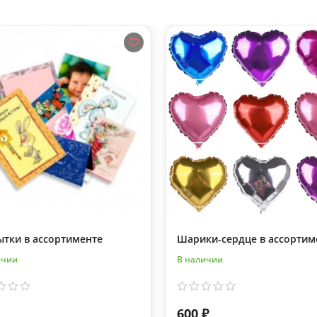
ытки в ассортименте
Шарики-сердце в ассортим
ичии
В наличии
600 ₽