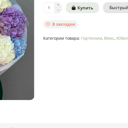
Быстрый
Купить
В закладки
Категории товара:
Гортензии
,
Микс
,
Юбил