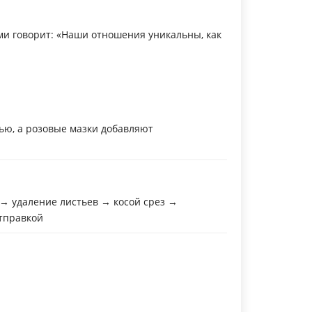
и говорит: «Наши отношения уникальны, как
ью, а розовые мазки добавляют
 → удаление листьев → косой срез →
отправкой