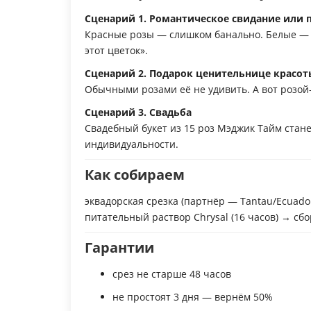
Сценарий 1. Романтическое свидание или 
Красные розы — слишком банально. Белые — 
этот цветок».
Сценарий 2. Подарок ценительнице красот
Обычными розами её не удивить. А вот розой
Сценарий 3. Свадьба
Свадебный букет из 15 роз Мэджик Тайм стан
индивидуальности.
Как собираем
эквадорская срезка (партнёр — Tantau/Ecuado
питательный раствор Chrysal (16 часов) → сб
Гарантии
срез не старше 48 часов
не простоят 3 дня — вернём 50%