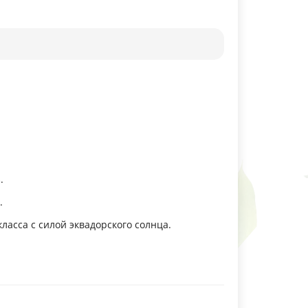
.
.
ласса с силой эквадорского солнца
.