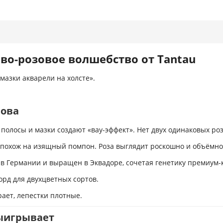
во-розовое волшебство от Tantau
мазки акварели на холсте».
нова
олосы и мазки создают «вау-эффект». Нет двух одинаковых роз
похож на изящный помпон. Роза выглядит роскошно и объёмно
в Германии и выращен в Эквадоре, сочетая генетику премиум-к
орд для двухцветных сортов
.
ает, лепестки плотные
.
выигрывает