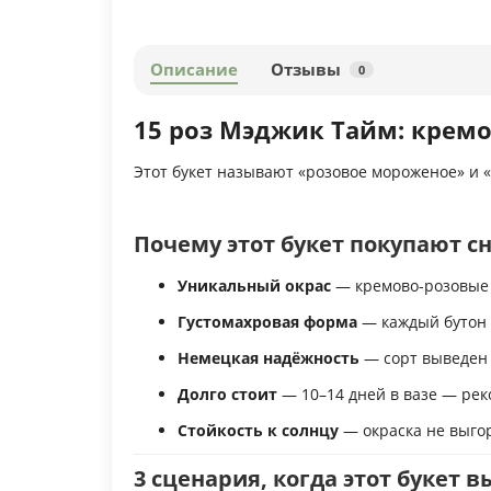
Описание
Отзывы
0
15 роз Мэджик Тайм: кремо
Этот букет называют «розовое мороженое» и «
Почему этот букет покупают с
Уникальный окрас
— кремово-розовые п
Густомахровая форма
— каждый бутон 
Немецкая надёжность
— сорт выведен 
Долго стоит
— 10–14 дней в вазе — рек
Стойкость к солнцу
— окраска не выгор
3 сценария, когда этот букет 