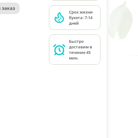
 заказ
Срок жизни
букета: 7-14
дней
Быстро
доставим в
течение 45
мин.