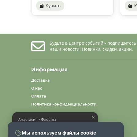
Купить
К
Будьте в центре событий - подпишитесь
наши новости! Новинки, скидки, акции.
Информация
Доставка
О нас
Оплата
Политика конфиденциальности
×
Анастасия • Флорист
Помогу выбрать шикарный
букет
Мы используем файлы cookie