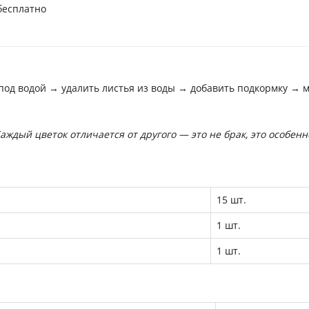
бесплатно
 под водой → удалить листья из воды → добавить подкормку → м
ждый цветок отличается от другого — это не брак, это особенн
15 шт.
1 шт.
1 шт.