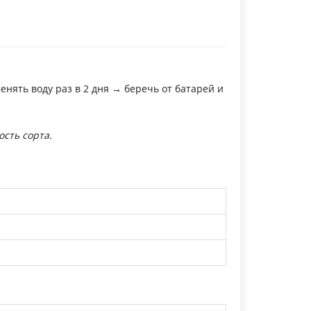
енять воду раз в 2 дня → беречь от батарей и
ость сорта.