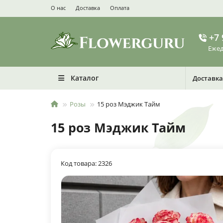
О нас
Доставка
Оплата
+7 
Ежед
Каталог
Доставка
Розы
15 роз Мэджик Тайм
15 роз Мэджик Тайм
Код товара: 2326