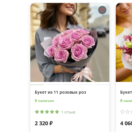
Букет из 11 розовых роз
Букет
В наличии
В нал
1 отзыв
2 320 ₽
4 06