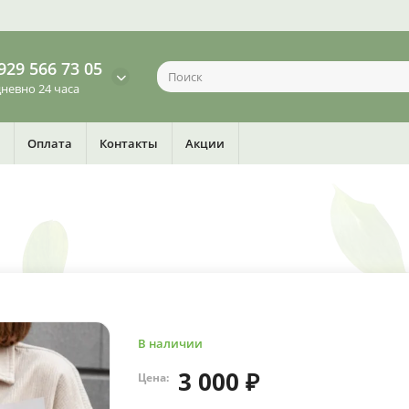
929 566 73 05
невно 24 часа
Оплата
Контакты
Акции
В наличии
3 000 ₽
Цена: