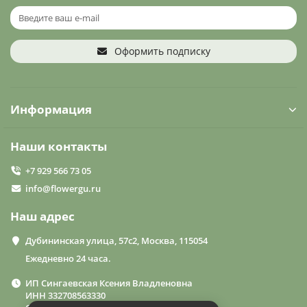
Оформить подписку
Информация
Наши контакты
+7 929 566 73 05
info@flowergu.ru
Наш адрес
Дубининская улица, 57с2, Москва, 115054
Ежедневно 24 часа.
ИП Сингаевская Ксения Владленовна
ИНН 332708563330