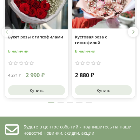
Букет розы с гипсофилами
Кустовая роза с
гипсофилой
В наличии
В наличии
2 990 ₽
2 880 ₽
4 271 ₽
Купить
Купить
Будьте в центре событий - подпишитесь на наши
новости! Новинки, скидки, акции.