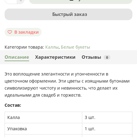
Быстрый заказ
В закладки
Категории товара:
Каллы
,
Белые букеты
Описание
Характеристики
Отзывы
0
Это воплощение элегантности и утонченности в
цветочном оформлении. Эти цветы с изящными бутонами
символизируют чистоту и невинность, что делает их
идеальными для свадеб и торжеств.
Состав:
Калла
3 шт.
Упаковка
1 шт.