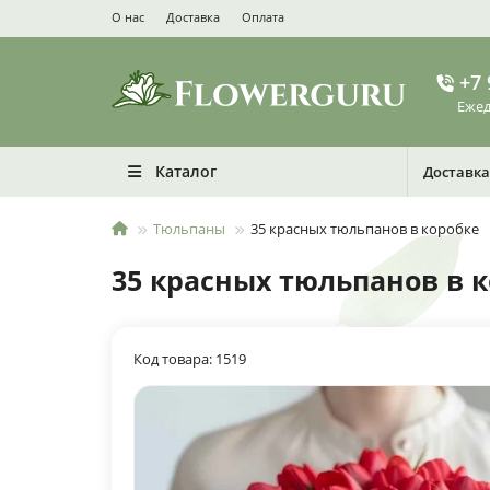
О нас
Доставка
Оплата
+7 
Ежед
Каталог
Доставка
Тюльпаны
35 красных тюльпанов в коробке
35 красных тюльпанов в 
Код товара: 1519