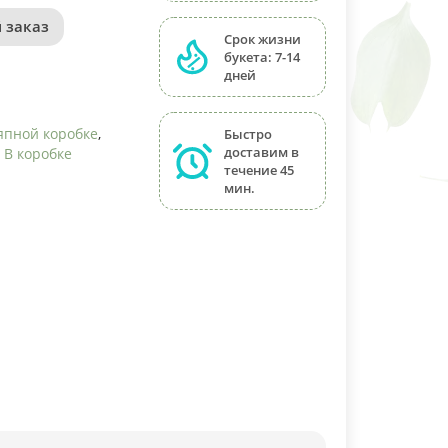
 заказ
Срок жизни
букета: 7-14
дней
япной коробке
,
Быстро
доставим в
,
В коробке
течение 45
мин.