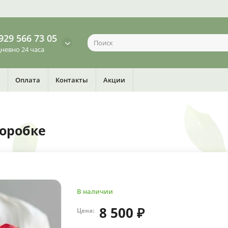
929 566 73 05
невно 24 часа
Оплата
Контакты
Акции
коробке
В наличии
8 500 ₽
Цена: