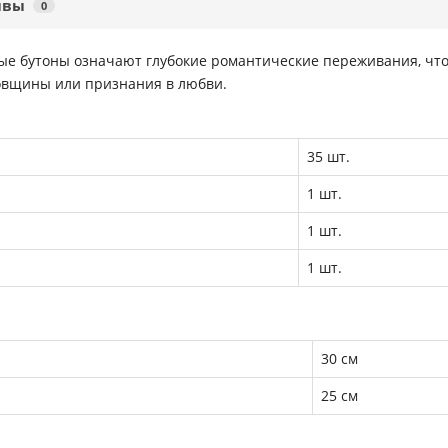
ывы
0
ные бутоны означают глубокие романтические переживания, чт
довщины или признания в любви.
35 шт.
1 шт.
1 шт.
1 шт.
30 см
25 см