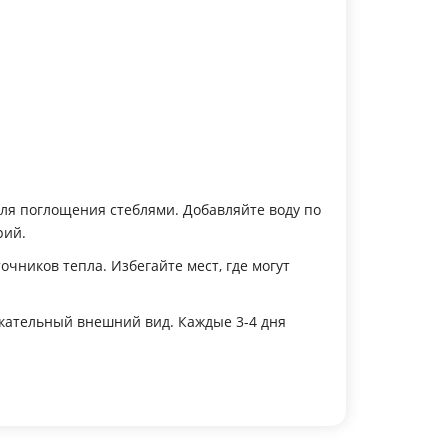
 для поглощения стеблями. Добавляйте воду по
рий.
очников тепла. Избегайте мест, где могут
екательный внешний вид. Каждые 3-4 дня