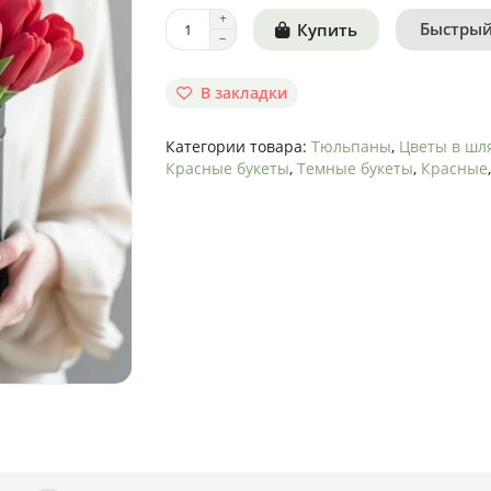
Быстрый
Купить
В закладки
Категории товара:
Тюльпаны
,
Цветы в шл
Красные букеты
,
Темные букеты
,
Красные