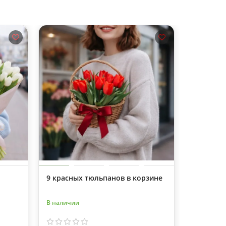
9 красных тюльпанов в корзине
11 красн
корзинк
В наличии
В наличии