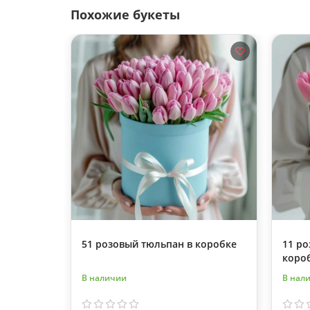
Похожие букеты
51 розовый тюльпан в коробке
11 ро
коро
В наличии
В нал