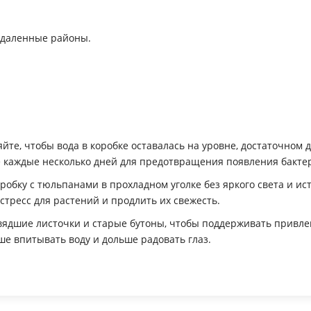
в удаленные районы.
яйте, чтобы вода в коробке оставалась на уровне, достаточном
е каждые несколько дней для предотвращения появления бакте
робку с тюльпанами в прохладном уголке без яркого света и ист
стресс для растений и продлить их свежесть.
увядшие листочки и старые бутоны, чтобы поддерживать привл
ше впитывать воду и дольше радовать глаз.