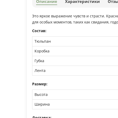
Описание
Характеристики
Отз
Это яркое выражение чувств и страсти. Крас
для особых моментов, таких как свидания, го
Состав:
Тюльпан
Коробка
Губка
Лента
Размер:
Высота
Ширина
Доставка: