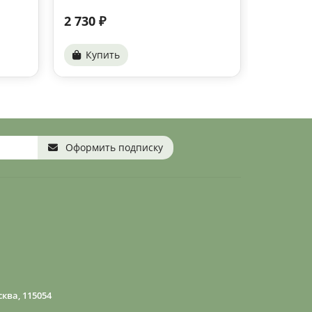
2 730 ₽
3 170 ₽
Купить
Купи
Оформить подписку
ква, 115054