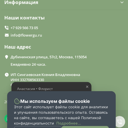
Информация
Наши контакты
+7 929 566 73 05
info@flowergu.ru
Наш адрес
Дубининская улица, 57с2, Москва, 115054
Ежедневно 24 часа.
ИП Сингаевская Ксения Владленовна
ИНН 332708563330
ОГРН 310332714600015
×
Анастасия • Флорист
Помогу выбрать шикарный
букет
Мы используем файлы cookie
2024 «FlowerGuru»
Этот сайт использует файлы cookie для аналитики
и улучшения пользовательского опыта. Оставаясь
на сайте, вы соглашаетесь с нашей Политикой
конфиденциальности
Подробнее...