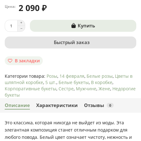
2 090 ₽
Цена:
Купить
Быстрый заказ
В закладки
Категории товара:
Розы
,
14 февраля
,
Белые розы
,
Цветы в
шляпной коробке
,
5 шт.
,
Белые букеты
,
В коробке
,
Корпоративные букеты
,
Сестре
,
Мужчине
,
Жене
,
Недорогие
букеты
Описание
Характеристики
Отзывы
0
Это классика, которая никогда не выйдет из моды. Эта
элегантная композиция станет отличным подарком для
любого повода. Белый цвет означает чистоту, нежность и