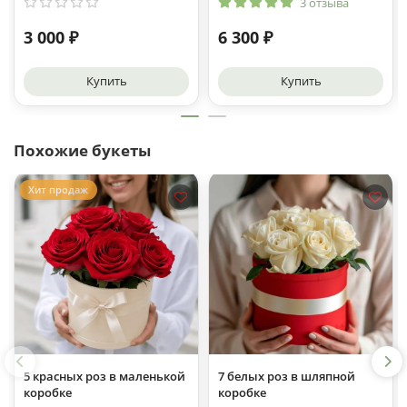
3 отзыва
3 000 ₽
6 300 ₽
Купить
Купить
Похожие букеты
Хит продаж
5 красных роз в маленькой
7 белых роз в шляпной
коробке
коробке