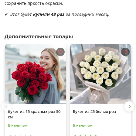
сохранить яркость окраски.
✔
Этот букет
купили 48 раз
за последний месяц.
Дополнительные товары
Букет из 15 красных роз 50
Букет из 25 белых роз
см
В наличии
В наличии