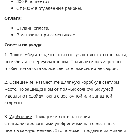
400 ₽ по центру.
От 800 ₽ в отдаленные районы.
Оплата:
Онлайн оплата.
В магазине при самовывозе.
Советы по уходу:
1.
Полив
: Убедитесь, что розы получают достаточно влаги,
но избегайте переувлажнения. Поливайте их умеренно,
чтобы почва оставалась слегка влажной, но не сырой.
2.
Освещение
: Разместите шляпную коробку в светлом
месте, но защищенном от прямых солнечных лучей.
Идеально подойдут окна с восточной или западной
стороны.
3.
Удобрение
: Подкармливайте растения
специализированными удобрениями для срезанных
цветов каждую неделю. Это поможет продлить их жизнь и