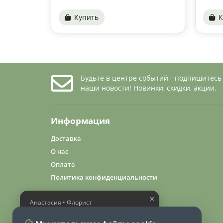
Купить
К
Будьте в центре событий - подпишитесь
наши новости! Новинки, скидки, акции.
Информация
Доставка
О нас
Оплата
Политика конфиденциальности
×
Анастасия • Флорист
Помогу выбрать шикарный
букет