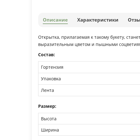
Описание
Характеристики
Отз
Открытка, прилагаемая к такому букету, стан
выразительным цветом и пышными соцветиями
Состав:
Гортензия
Упаковка
Лента
Размер:
Высота
Ширина