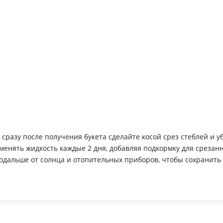
азу после получения букета сделайте косой срез стеблей и убе
нять жидкость каждые 2 дня, добавляя подкормку для срезанн
дальше от солнца и отопительных приборов, чтобы сохранить 