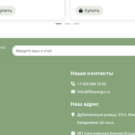
упить
Купить
 на
Наши контакты
+7 929 566 73 05
info@flowergu.ru
Наш адрес
Дубининская улица, 57с2, Мос
Ежедневно 24 часа.
ИП Сингаевская Ксения Влад