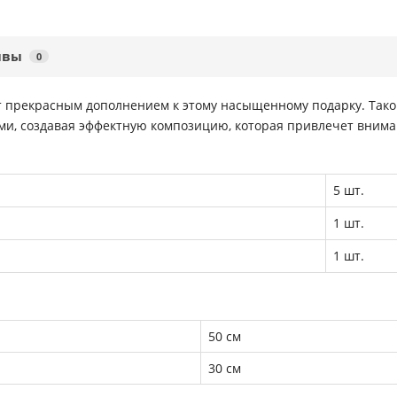
ывы
0
ет прекрасным дополнением к этому насыщенному подарку. Тако
, создавая эффектную композицию, которая привлечет внима
5 шт.
1 шт.
1 шт.
50 см
30 см