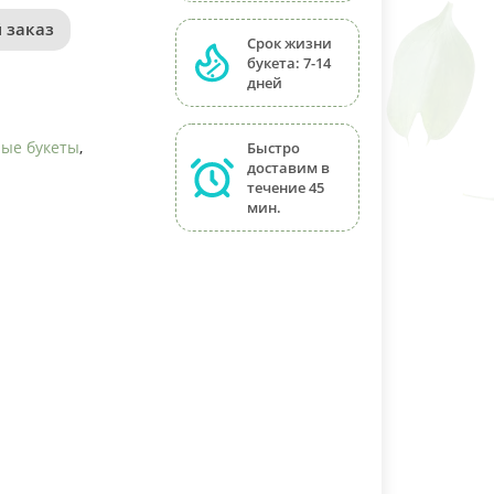
 заказ
Срок жизни
букета: 7-14
дней
ые букеты
,
Быстро
доставим в
течение 45
мин.