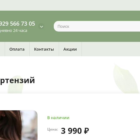
929 566 73 05
невно 24 часа
Оплата
Контакты
Акции
ортензий
В наличии
3 990 ₽
Цена: