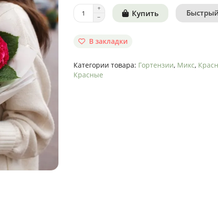
Быстрый
Купить
В закладки
Категории товара:
Гортензии
,
Микс
,
Красн
Красные