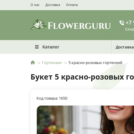
О нас
Доставка
Оплата
+7 
Ежед
Каталог
Доставка
Гортензии
5 красно-розовых гортензий
Букет 5 красно-розовых г
Код товара: 1650