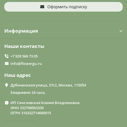
Оформить подписку
Информация
Наши контакты
+7 929 566 73 05
info@flowergu.ru
Наш адрес
Дубининская улица, 57с2, Москва, 115054
Ежедневно 24 часа.
ИП Сингаевская Ксения Владленовна
ИНН 332708563330
ОГРН 310332714600015