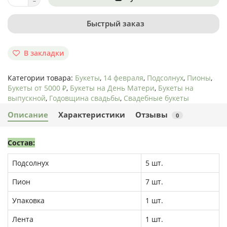
Быстрый заказ
В закладки
Категории товара:
Букеты
,
14 февраля
,
Подсолнух
,
Пионы
,
Букеты от 5000 ₽
,
Букеты на День Матери
,
Букеты на
выпускной
,
Годовщина свадьбы
,
Свадебные букеты
Описание
Характеристики
Отзывы
0
Состав:
Подсолнух
5 шт.
Пион
7 шт.
Упаковка
1 шт.
Лента
1 шт.