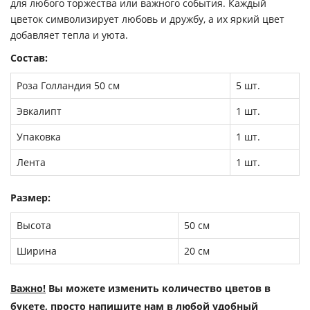
для любого торжества или важного события. Каждый
цветок символизирует любовь и дружбу, а их яркий цвет
добавляет тепла и уюта.
Состав:
Роза Голландия 50 см
5 шт.
Эвкалипт
1 шт.
Упаковка
1 шт.
Лента
1 шт.
Размер:
Высота
50 см
Ширина
20 см
Важно!
Вы можете изменить количество цветов в
букете, просто напишите нам в любой удобный