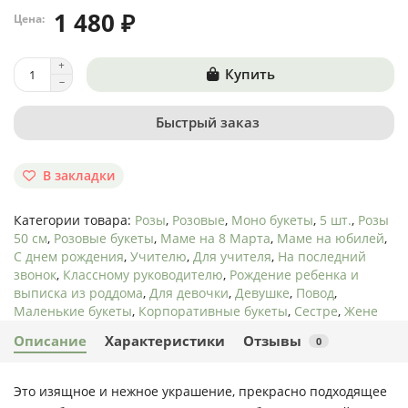
1 480 ₽
Цена:
Купить
Быстрый заказ
В закладки
Категории товара:
Розы
,
Розовые
,
Моно букеты
,
5 шт.
,
Розы
50 см
,
Розовые букеты
,
Маме на 8 Марта
,
Маме на юбилей
,
С днем рождения
,
Учителю
,
Для учителя
,
На последний
звонок
,
Классному руководителю
,
Рождение ребенка и
выписка из роддома
,
Для девочки
,
Девушке
,
Повод
,
Маленькие букеты
,
Корпоративные букеты
,
Сестре
,
Жене
Описание
Характеристики
Отзывы
0
Это изящное и нежное украшение, прекрасно подходящее