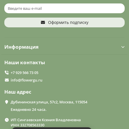
Оформить подписку
Информация
Наши контакты
+7 929 566 73 05
info@flowergu.ru
Наш адрес
Дубининская улица, 57с2, Москва, 115054
Ежедневно 24 часа.
ИП Сингаевская Ксения Владленовна
ИНН 332708563330