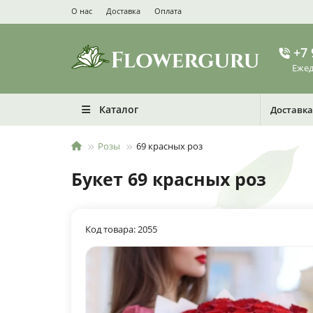
О нас
Доставка
Оплата
+7 
Ежед
Каталог
Доставка
Розы
69 красных роз
Букет 69 красных роз
Код товара: 2055