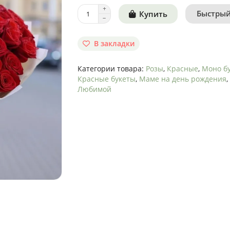
Быстрый
Купить
В закладки
Категории товара:
Розы
,
Красные
,
Моно б
Красные букеты
,
Маме на день рождения
,
Любимой