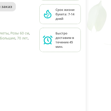
 заказ
Срок жизни
букета: 7-14
дней
укеты
,
Розы 60 см
,
Быстро
доставим в
Большие
,
70 лет
,
течение 45
мин.