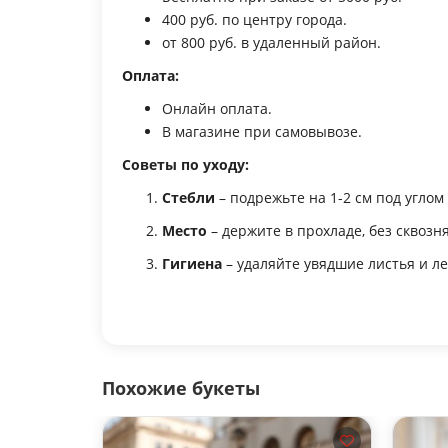
400 руб. по центру города.
от 800 руб. в удаленный район.
Оплата:
Онлайн оплата.
В магазине при самовывозе.
Советы по уходу:
Стебли
– подрежьте на 1-2 см под углом
Место
– держите в прохладе, без сквозн
Гигиена
– удаляйте увядшие листья и ле
Похожие букеты