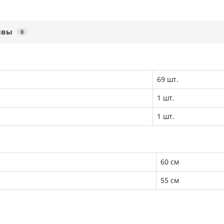
ывы
0
69 шт.
1 шт.
1 шт.
60 см
55 см