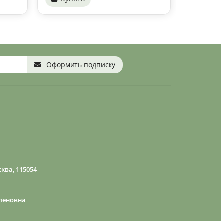
Оформить подписку
ква, 115054
леновна