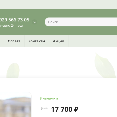
929 566 73 05
невно 24 часа
Оплата
Контакты
Акции
В наличии
17 700 ₽
Цена: