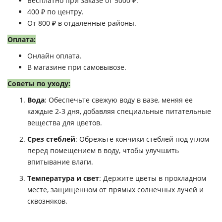
Бесплатно при заказе от 5000 ₽.
400 ₽ по центру.
От 800 ₽ в отдаленные районы.
Оплата:
Онлайн оплата.
В магазине при самовывозе.
Советы по уходу:
Вода
: Обеспечьте свежую воду в вазе, меняя ее
каждые 2-3 дня, добавляя специальные питательные
вещества для цветов.
Срез стеблей
: Обрежьте кончики стеблей под углом
перед помещением в воду, чтобы улучшить
впитывание влаги.
Температура и свет
: Держите цветы в прохладном
месте, защищенном от прямых солнечных лучей и
сквозняков.