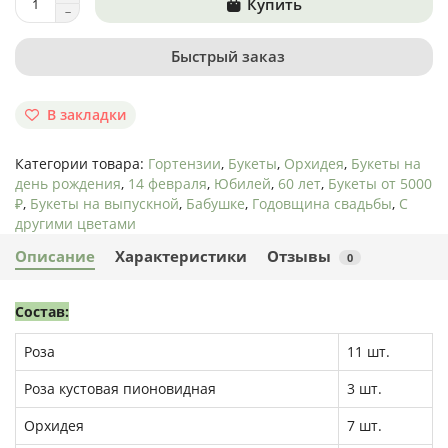
Купить
Быстрый заказ
В закладки
Категории товара:
Гортензии
,
Букеты
,
Орхидея
,
Букеты на
день рождения
,
14 февраля
,
Юбилей
,
60 лет
,
Букеты от 5000
₽
,
Букеты на выпускной
,
Бабушке
,
Годовщина свадьбы
,
С
другими цветами
Описание
Характеристики
Отзывы
0
Состав:
Роза
11 шт.
Роза кустовая пионовидная
3 шт.
Орхидея
7 шт.