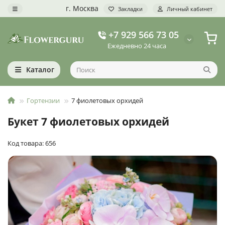
г. Москва
Закладки
Личный кабинет
+7 929 566 73 05
Ежедневно 24 часа
Каталог
Гортензии
7 фиолетовых орхидей
Букет 7 фиолетовых орхидей
Код товара: 656