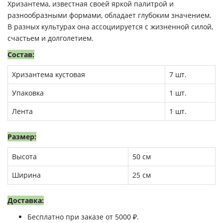
Хризантема, известная своей яркой палитрой и
разнообразными формами, обладает глубоким значением.
В разных культурах она ассоциируется с жизненной силой,
счастьем и долголетием.
Состав:
Хризантема кустовая
7 шт.
Упаковка
1 шт.
Лента
1 шт.
Размер:
Высота
50 см
Ширина
25 см
Доставка:
Бесплатно при заказе от 5000 ₽.