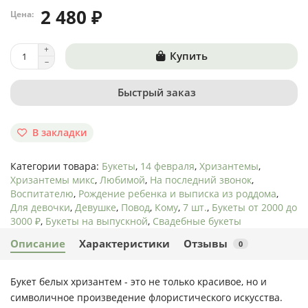
2 480 ₽
Цена:
Купить
Быстрый заказ
В закладки
Категории товара:
Букеты
,
14 февраля
,
Хризантемы
,
Хризантемы микс
,
Любимой
,
На последний звонок
,
Воспитателю
,
Рождение ребенка и выписка из роддома
,
Для девочки
,
Девушке
,
Повод
,
Кому
,
7 шт.
,
Букеты от 2000 до
3000 ₽
,
Букеты на выпускной
,
Свадебные букеты
Описание
Характеристики
Отзывы
0
Букет белых хризантем - это не только красивое, но и
символичное произведение флористического искусства.