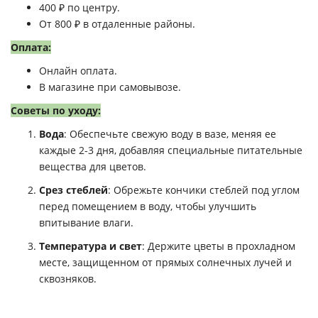
400 ₽ по центру.
От 800 ₽ в отдаленные районы.
Оплата:
Онлайн оплата.
В магазине при самовывозе.
Советы по уходу:
Вода
: Обеспечьте свежую воду в вазе, меняя ее
каждые 2-3 дня, добавляя специальные питательные
вещества для цветов.
Срез стеблей
: Обрежьте кончики стеблей под углом
перед помещением в воду, чтобы улучшить
впитывание влаги.
Температура и свет
: Держите цветы в прохладном
месте, защищенном от прямых солнечных лучей и
сквозняков.