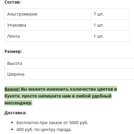
Состав:
Альстромерии
7 шт.
Упаковка
1 шт.
Лента
1 шт.
Размер:
Высота
Ширина
Важно!
Вы можете изменить количество цветов в
букете, просто напишите нам в любой удобный
мессенджер.
Доставка:
Бесплатно при заказе от 5000 руб.
400 руб. по центру города.