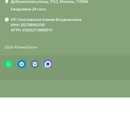
Дубининская улица, 57с2, Москва, 115054
Ежедневно 24 часа.
ИП Сингаевская Ксения Владленовна
ИНН 332708563330
ОГРН 310332714600015
2024 «FlowerGuru»