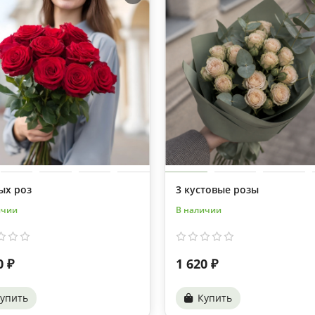
ых роз
3 кустовые розы
ичии
В наличии
0 ₽
1 620 ₽
упить
Купить