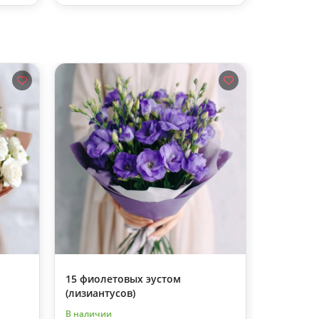
15 фиолетовых эустом
15 нежно
(лизиантусов)
В наличии
В наличии