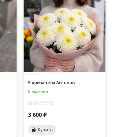
9 хризантем Антонов
Букет 3 
В наличии
В наличии
3 600 ₽
2 100 ₽
Купить
Купи