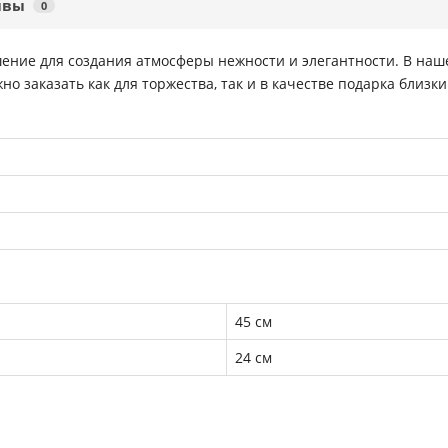
ывы
0
шение для создания атмосферы нежности и элегантности. В на
но заказать как для торжества, так и в качестве подарка близки
45 см
24 см