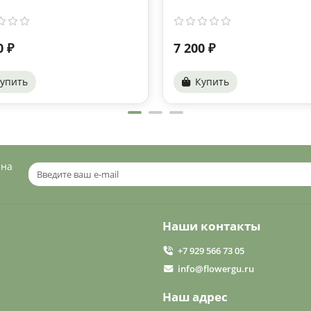
0 ₽
7 200 ₽
упить
Купить
 на
Наши контакты
+7 929 566 73 05
info@flowergu.ru
Наш адрес