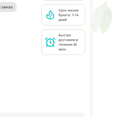
 заказ
Срок жизни
букета: 7-14
дней
Быстро
доставим в
течение 45
мин.