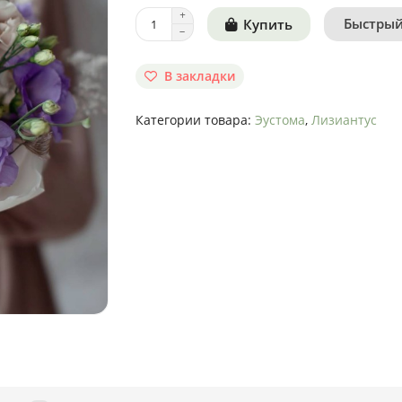
Быстрый
Купить
В закладки
Категории товара:
Эустома
,
Лизиантус