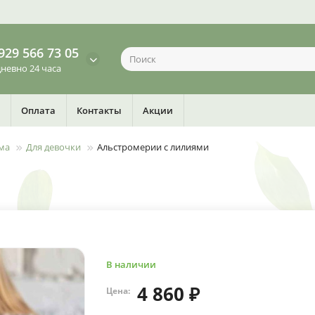
929 566 73 05
невно 24 часа
Оплата
Контакты
Акции
ма
Для девочки
Альстромерии с лилиями
В наличии
4 860 ₽
Цена: