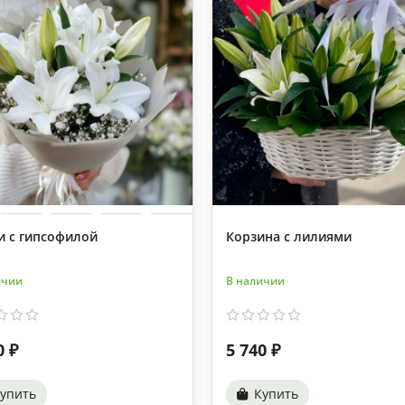
и с гипсофилой
Корзина с лилиями
ичии
В наличии
0 ₽
5 740 ₽
упить
Купить