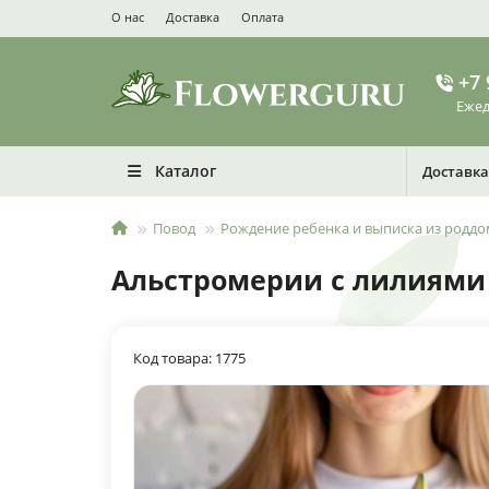
О нас
Доставка
Оплата
+7 
Ежед
Каталог
Доставка
Повод
Рождение ребенка и выписка из роддо
Альстромерии с лилиями
Код товара: 1775