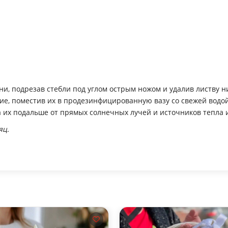
ни, подрезав стебли под углом острым ножом и удалив листву 
е, поместив их в продезинфицированную вазу со свежей водой
 их подальше от прямых солнечных лучей и источников тепла и
яц.