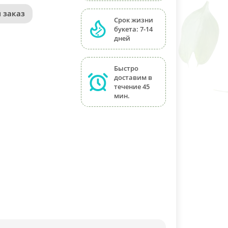
 заказ
Срок жизни
букета: 7-14
дней
Быстро
доставим в
течение 45
мин.