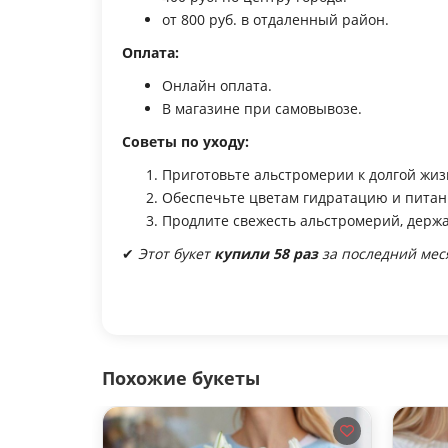
от 800 руб. в отдаленный район.
Оплата:
Онлайн оплата.
В магазине при самовывозе.
Советы по уходу:
Приготовьте альстромерии к долгой жиз
Обеспечьте цветам гидратацию и питани
Продлите свежесть альстромерий, держа
✔
Этот букет
купили 58 раз
за последний мес
Похожие букеты