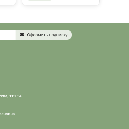
Оформить подписку
ква, 115054
леновна