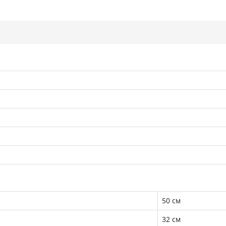
50 см
32 см