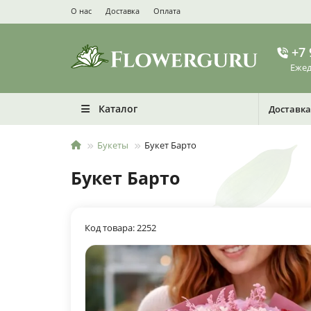
О нас
Доставка
Оплата
+7 
Ежед
Каталог
Доставка
Букеты
Букет Барто
Букет Барто
Код товара: 2252