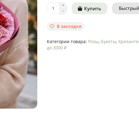
Быстрый
Купить
В закладки
Категории товара:
Розы
,
Букеты
,
Хризант
до 3000 ₽