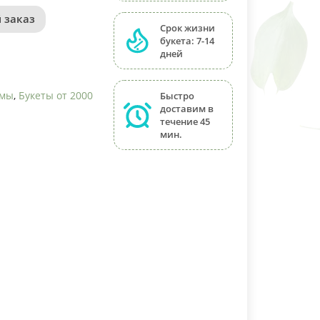
 заказ
Срок жизни
букета: 7-14
дней
емы
,
Букеты от 2000
Быстро
доставим в
течение 45
мин.