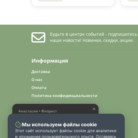
Будьте в центре событий - подпишитесь
наши новости! Новинки, скидки, акции.
Информация
Доставка
О нас
Оплата
Политика конфиденциальности
×
Анастасия • Флорист
Помогу выбрать шикарный
букет
Мы используем файлы cookie
Этот сайт использует файлы cookie для аналитики
и улучшения пользовательского опыта. Оставаясь