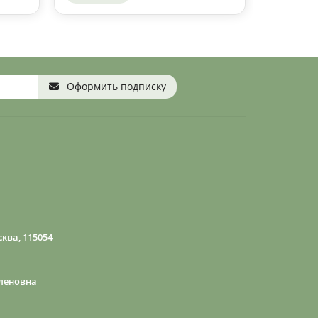
Оформить подписку
ква, 115054
леновна