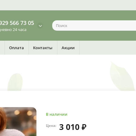
929 566 73 05
невно 24 часа
Оплата
Контакты
Акции
В наличии
3 010 ₽
Цена: