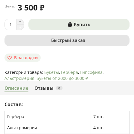
3 500 ₽
Цена:
Купить
Быстрый заказ
В закладки
Категории товара:
Букеты
,
Гербера
,
Гипсофила
,
Альстромерия
,
Букеты от 2000 до 3000 ₽
Описание
Отзывы
0
Состав:
Гербера
7 шт.
Альстромерия
4 шт.