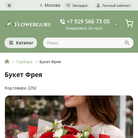
г. Москва
Закладки
Личный кабинет
+7 929 566 73 05
Ежедневно 24 часа
Каталог
Гербера
Букет Фрея
Букет Фрея
Код товара: 2292