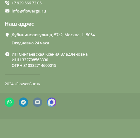
+7 929 566 73 05
info@flowergu.ru
Наш адрес
Дубининская улица, 57с2, Москва, 115054
Ежедневно 24 часа.
ИП Сингаевская Ксения Владленовна
ИНН 332708563330
ОГРН 310332714600015
2024 «FlowerGuru»