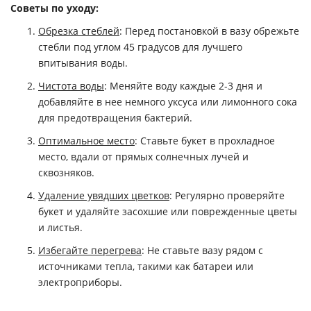
Советы по уходу:
Обрезка стеблей
: Перед постановкой в вазу обрежьте
стебли под углом 45 градусов для лучшего
впитывания воды.
Чистота воды
: Меняйте воду каждые 2-3 дня и
добавляйте в нее немного уксуса или лимонного сока
для предотвращения бактерий.
Оптимальное место
: Ставьте букет в прохладное
место, вдали от прямых солнечных лучей и
сквозняков.
Удаление увядших цветков
: Регулярно проверяйте
букет и удаляйте засохшие или поврежденные цветы
и листья.
Избегайте перегрева
: Не ставьте вазу рядом с
источниками тепла, такими как батареи или
электроприборы.