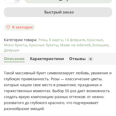
Быстрый заказ
В закладки
Категории товара:
Розы
,
8 марта
,
14 февраля
,
Красные
,
Моно букеты
,
Красные букеты
,
Маме на юбилей
,
Большие
,
Девушке
Описание
Характеристики
Отзывы
0
Такой массивный букет символизирует любовь, уважение и
глубокую привязанность. Розы — классические цветы,
которые нашли свое место в романтике, праздниках и
торжественных моментах. Выбор 50 роз дает возможность
создать яркую композицию разных оттенков: от нежно-
розоватого до глубокого красного, что подчеркивает
разнообразие эмоций.