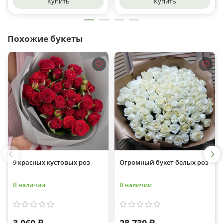
Купить
Купить
Похожие букеты
9 красных кустовых роз
Огромный букет белых роз
В наличии
В наличии