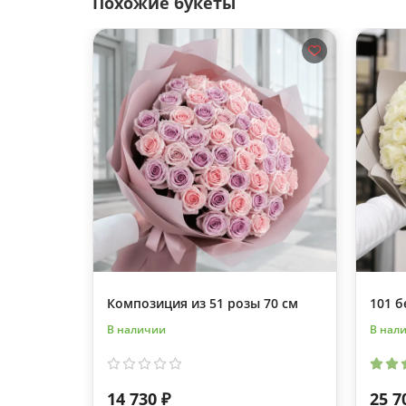
Похожие букеты
Композиция из 51 розы 70 см
101 б
В наличии
В нал
14 730 ₽
25 7