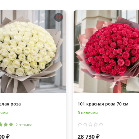
елая роза
101 красная роза 70 см
ичии
В наличии
2 отзыва
00 ₽
28 730 ₽