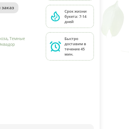
 заказ
Срок жизни
букета: 7-14
дней
роза
,
Темные
Быстро
доставим в
Эквадор
течение 45
мин.