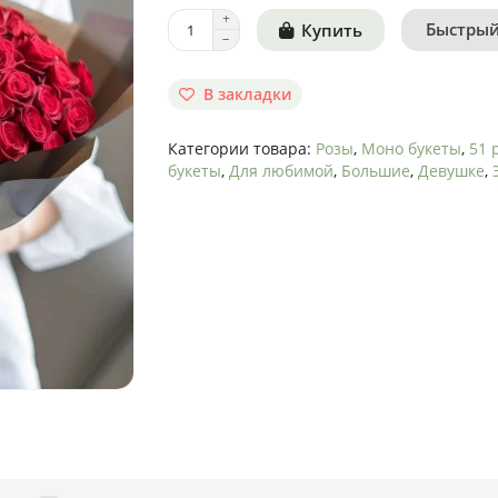
Быстрый
Купить
В закладки
Категории товара:
Розы
,
Моно букеты
,
51 
букеты
,
Для любимой
,
Большие
,
Девушке
,