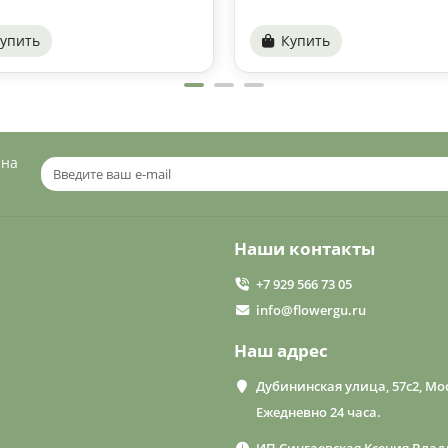
упить
Купить
 на
Наши контакты
+7 929 566 73 05
info@flowergu.ru
Наш адрес
Дубининская улица, 57с2, Мос
Ежедневно 24 часа.