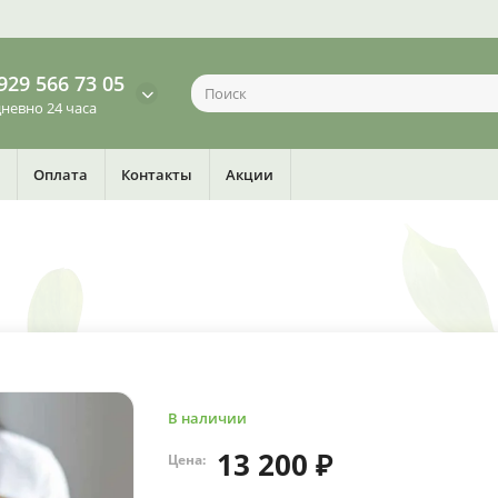
929 566 73 05
невно 24 часа
Оплата
Контакты
Акции
В наличии
13 200 ₽
Цена: