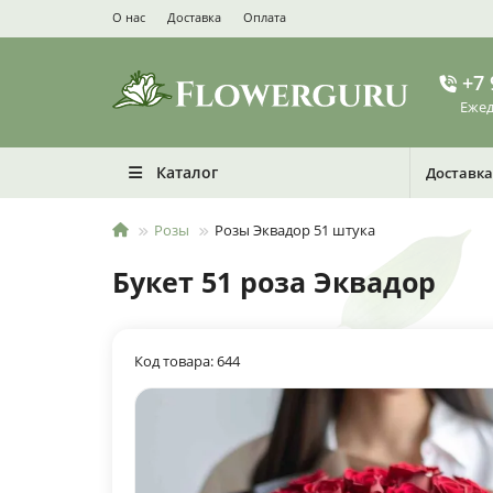
О нас
Доставка
Оплата
+7 
Ежед
Каталог
Доставка
Розы
Розы Эквадор 51 штука
Букет 51 роза Эквадор
Код товара: 644