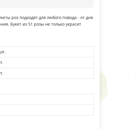
кеты роз подходят для любого повода - от дня
ия. Букет из 51 розы не только украсит
шт.
т.
т.