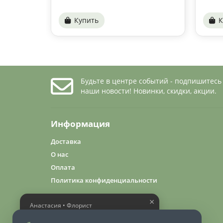
Купить
К
Будьте в центре событий - подпишитесь
наши новости! Новинки, скидки, акции.
Информация
Доставка
О нас
Оплата
Политика конфиденциальности
×
Анастасия • Флорист
Помогу выбрать шикарный