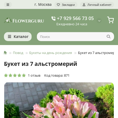
г. Москва
Закладки
Личный кабинет
+7 929 566 73 05
Ежедневно 24 часа
Каталог
Повод
Букеты на день рождения
Букет из 7 альстромери
Букет из 7 альстромерий
1 отзыв
Код товара: 871