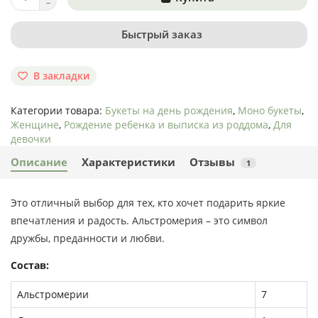
Быстрый заказ
В закладки
Категории товара:
Букеты на день рождения
,
Моно букеты
,
Женщине
,
Рождение ребенка и выписка из роддома
,
Для
девочки
Описание
Характеристики
Отзывы
1
Это отличный выбор для тех, кто хочет подарить яркие
впечатления и радость. Альстромерия – это символ
дружбы, преданности и любви.
Состав:
Альстромерии
7