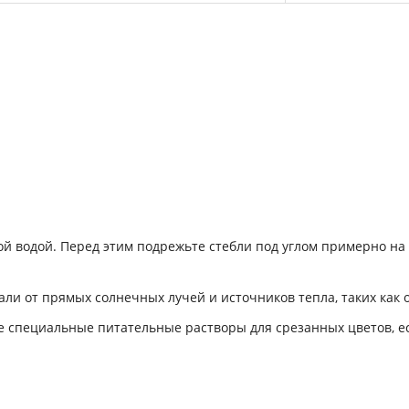
ной водой. Перед этим подрежьте стебли под углом примерно на
али от прямых солнечных лучей и источников тепла, таких как 
е специальные питательные растворы для срезанных цветов, е