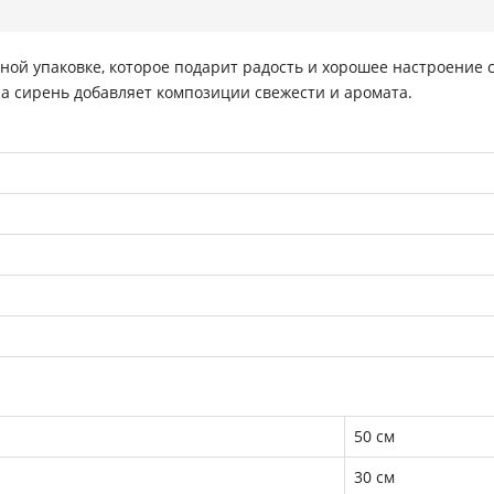
еной упаковке, которое подарит радость и хорошее настроение
а сирень добавляет композиции свежести и аромата.
50 см
30 см