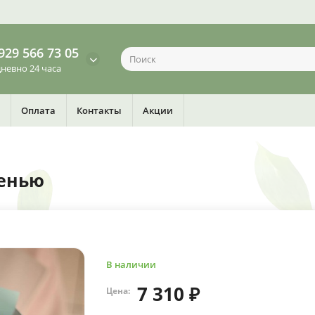
929 566 73 05
невно 24 часа
Оплата
Контакты
Акции
ренью
В наличии
7 310 ₽
Цена: