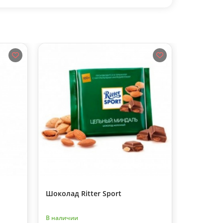
Шоколад Ritter Sport
Букет из
В наличии
В наличии