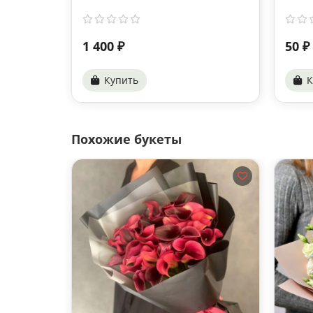
1 400 ₽
50 ₽
Купить
К
Похожие букеты