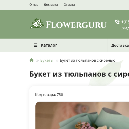
О нас
Доставка
Оплата
+7 
Ежед
Каталог
Доставка
Букеты
Букет из тюльпанов с сиренью
Букет из тюльпанов с си
Код товара: 736