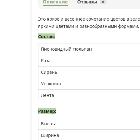
Описание
Отзывы
0
Это яркое и весеннее сочетание цветов в зел
яркими цветами и разнообразными формами, 
Состав:
Пионовидный тюльпан
Роза
Сирень
Упаковка
Лента
Размер:
Высота
Ширина