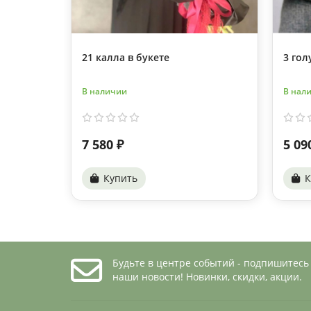
21 калла в букете
3 гол
В наличии
В нал
7 580 ₽
5 09
Купить
К
Будьте в центре событий - подпишитесь
наши новости! Новинки, скидки, акции.