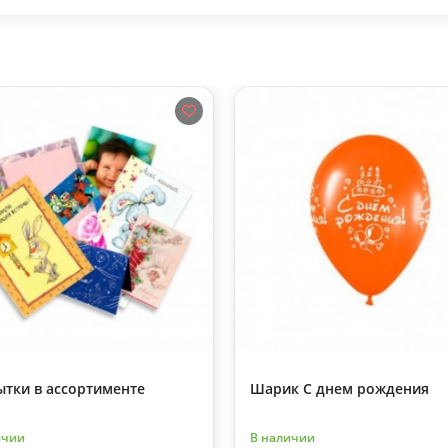
ытки в ассортименте
Шарик С днем рождения
ичии
В наличии