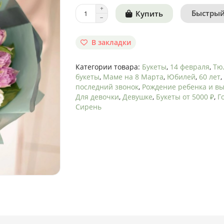
Быстрый
Купить
В закладки
Категории товара:
Букеты
,
14 февраля
,
Тю
букеты
,
Маме на 8 Марта
,
Юбилей
,
60 лет
,
последний звонок
,
Рождение ребенка и вы
Для девочки
,
Девушке
,
Букеты от 5000 ₽
,
Г
Сирень