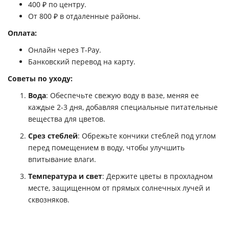
400 ₽ по центру.
От 800 ₽ в отдаленные районы.
Оплата:
Онлайн через T-Pay.
Банковский перевод на карту.
Советы по уходу:
Вода
: Обеспечьте свежую воду в вазе, меняя ее
каждые 2-3 дня, добавляя специальные питательные
вещества для цветов.
Срез стеблей
: Обрежьте кончики стеблей под углом
перед помещением в воду, чтобы улучшить
впитывание влаги.
Температура и свет
: Держите цветы в прохладном
месте, защищенном от прямых солнечных лучей и
сквозняков.