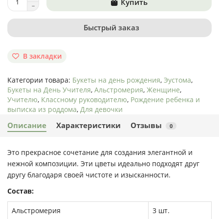
Купить
Быстрый заказ
В закладки
Категории товара:
Букеты на день рождения
,
Эустома
,
Букеты на День Учителя
,
Альстромерия
,
Женщине
,
Учителю
,
Классному руководителю
,
Рождение ребенка и
выписка из роддома
,
Для девочки
Описание
Характеристики
Отзывы
0
Это прекрасное сочетание для создания элегантной и
нежной композиции. Эти цветы идеально подходят друг
другу благодаря своей чистоте и изысканности.
Состав:
Альстромерия
3 шт.