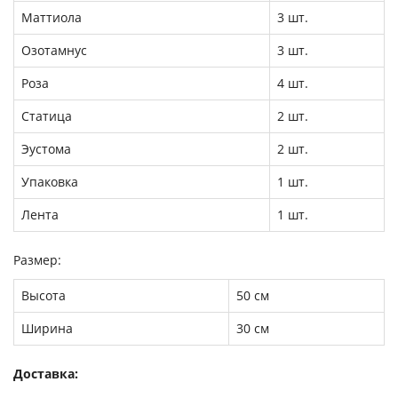
Маттиола
3 шт.
Озотамнус
3 шт.
Роза
4 шт.
Статица
2 шт.
Эустома
2 шт.
Упаковка
1 шт.
Лента
1 шт.
Размер:
Высота
50 см
Ширина
30 см
Доставка: