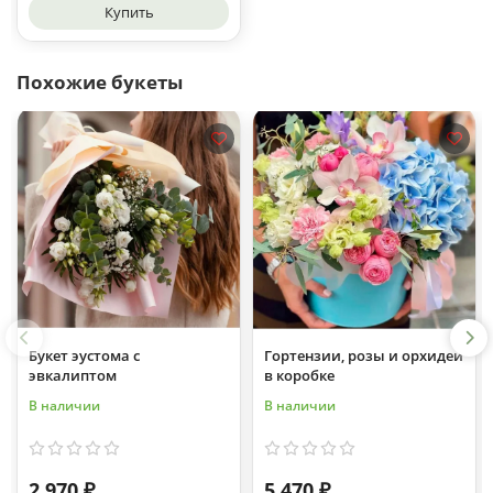
Купить
Похожие букеты
Букет эустома с
Гортензии, розы и орхидеи
эвкалиптом
в коробке
В наличии
В наличии
2 970 ₽
5 470 ₽