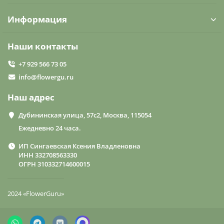
Информация
Наши контакты
+7 929 566 73 05
info@flowergu.ru
Наш адрес
Дубининская улица, 57с2, Москва, 115054
Ежедневно 24 часа.
ИП Сингаевская Ксения Владленовна
ИНН 332708563330
ОГРН 310332714600015
2024 «FlowerGuru»