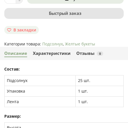
Быстрый заказ
В закладки
Категории товара:
Подсолнух
,
Желтые букеты
Описание
Характеристики
Отзывы
0
Состав:
Подсолнух
25 шт.
Упаковка
1 шт.
Лента
1 шт.
Размер:
Высота