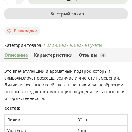
Быстрый заказ
В закладки
Категории товара:
Лилии
,
Белые
,
Белые букеты
Описание
Характеристики
Отзывы
0
Это впечатляющий и ароматный подарок, который
символизирует роскошь, величие и чистоту намерений.
Лилии, известные своей элегантностью и разнообразием
оттенков, создают в композиции ощущение изысканности
и торжественности.
Состав:
Лилии
30 шт.
Упаковка
1 шт.