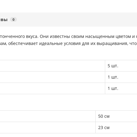
ывы
0
и утонченного вкуса. Они известны своим насыщенным цветом и
вам, обеспечивает идеальные условия для их выращивания, чт
5 шт.
1 шт.
1 шт.
50 см
23 см