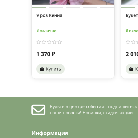
9 роз Кения
Букет
В наличии
В нал
1 370 ₽
2 01
Купить
К
Будьте в центре событий - подпишитесь
наши новости! Новинки, скидки, акции.
Информация