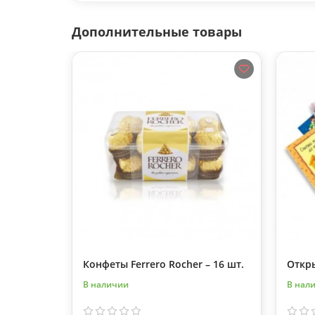
Дополнительные товары
Конфеты Ferrero Rocher – 16 шт.
Откр
В наличии
В нал