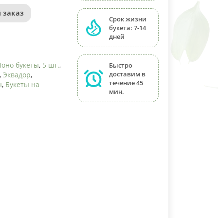
 заказ
Срок жизни
букета: 7-14
дней
оно букеты
,
5 шт.
,
Быстро
доставим в
,
Эквадор
,
течение 45
ы
,
Букеты на
мин.