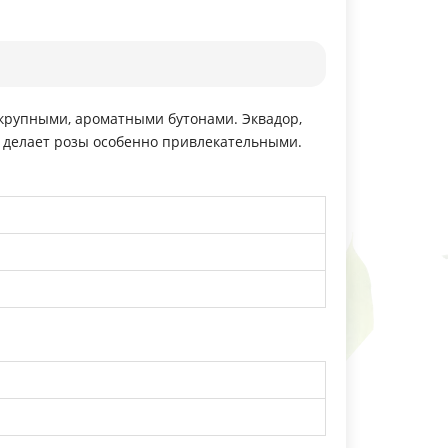
 крупными, ароматными бутонами. Эквадор,
о делает розы особенно привлекательными.