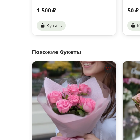
1 500 ₽
50 ₽
Купить
К
Похожие букеты