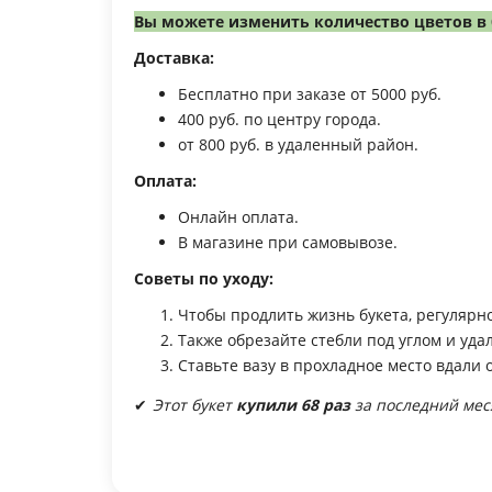
Вы можете изменить количество цветов в 
Доставка:
Бесплатно при заказе от 5000 руб.
400 руб. по центру города.
от 800 руб. в удаленный район.
Оплата:
Онлайн оплата.
В магазине при самовывозе.
Советы по уходу:
Чтобы продлить жизнь букета, регулярно
Также обрезайте стебли под углом и уда
Ставьте вазу в прохладное место вдали 
✔
Этот букет
купили 68 раз
за последний мес