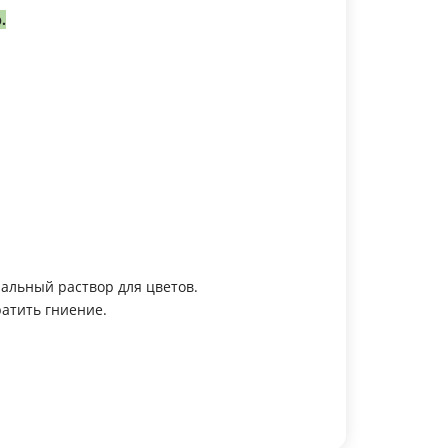
.
иальный раствор для цветов.
ратить гниение.