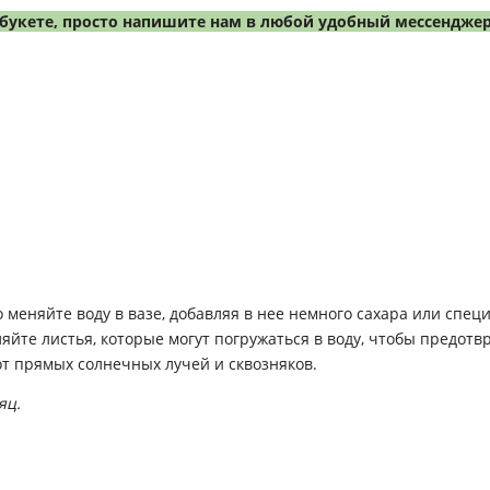
букете, просто напишите нам в любой удобный мессенджер
 меняйте воду в вазе, добавляя в нее немного сахара или спец
ляйте листья, которые могут погружаться в воду, чтобы предотв
от прямых солнечных лучей и сквозняков.
яц.