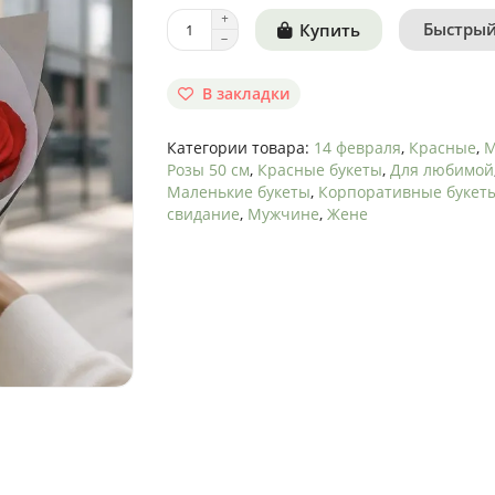
Быстрый
Купить
В закладки
Категории товара:
14 февраля
,
Красные
,
М
Розы 50 см
,
Красные букеты
,
Для любимой
Маленькие букеты
,
Корпоративные букет
свидание
,
Мужчине
,
Жене