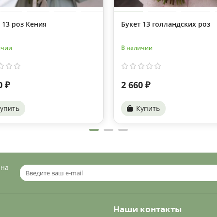
 13 роз Кения
Букет 13 голландских роз
ичии
В наличии
0 ₽
2 660 ₽
упить
Купить
 на
Наши контакты