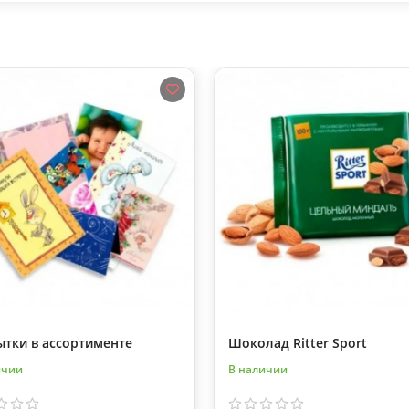
ытки в ассортименте
Шоколад Ritter Sport
ичии
В наличии