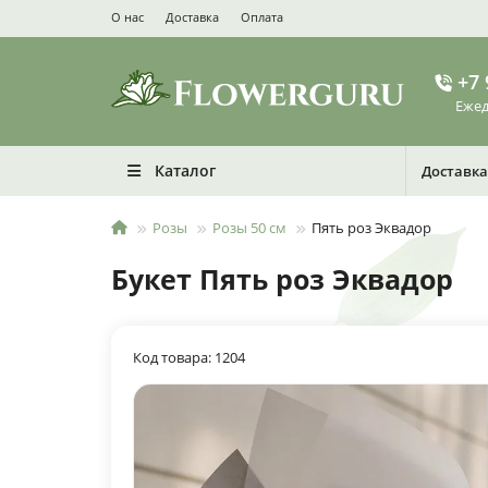
О нас
Доставка
Оплата
+7 
Ежед
Каталог
Доставка
Розы
Розы 50 см
Пять роз Эквадор
Букет Пять роз Эквадор
Код товара: 1204