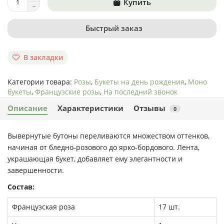
Купить
Быстрый заказ
В закладки
Категории товара:
Розы
,
Букеты на день рождения
,
Моно
букеты
,
Французские розы
,
На последний звонок
Описание
Характеристики
Отзывы
0
Вывернутые бутоны переливаются множеством оттенков,
начиная от бледно-розового до ярко-бордового. Лента,
украшающая букет, добавляет ему элегантности и
завершенности.
Состав:
Французская роза
17 шт.