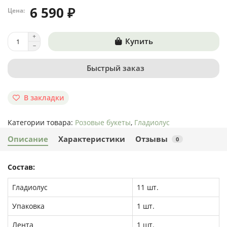
6 590 ₽
Цена:
Купить
Быстрый заказ
В закладки
Категории товара:
Розовые букеты
,
Гладиолус
Описание
Характеристики
Отзывы
0
Состав:
Гладиолус
11 шт.
Упаковка
1 шт.
Лента
1 шт.