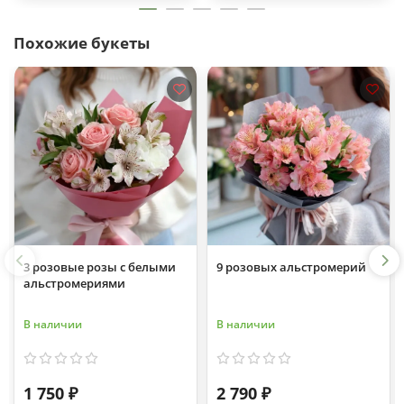
Похожие букеты
3 розовые розы с белыми
9 розовых альстромерий
альстромериями
В наличии
В наличии
1 750 ₽
2 790 ₽