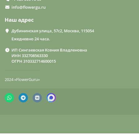
info@flowergu.ru
Наш адрес
Дубининская улица, 57с2, Москва, 115054
Ежедневно 24 часа.
ИП Сингаевская Ксения Владленовна
ИНН 332708563330
ОГРН 310332714600015
2024 «FlowerGuru»