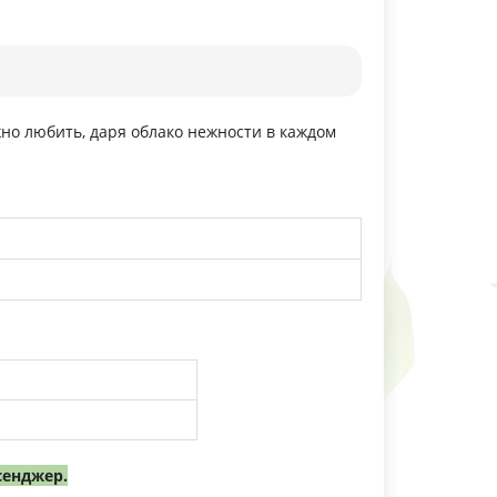
жно любить, даря облако нежности в каждом
сенджер.