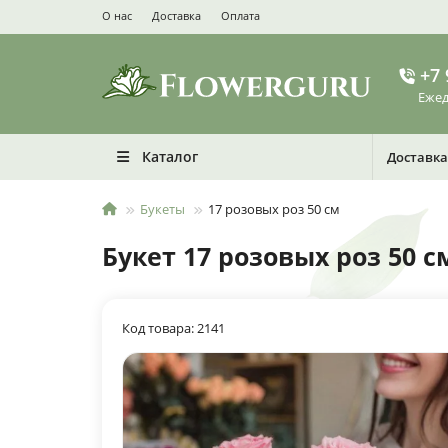
О нас
Доставка
Оплата
+7 
Ежед
Каталог
Доставка
Букеты
17 розовых роз 50 см
Букет 17 розовых роз 50 с
Код товара: 2141