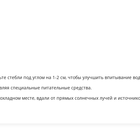
те стебли под углом на 1-2 см, чтобы улучшить впитывание во
бавляя специальные питательные средства.
хладном месте, вдали от прямых солнечных лучей и источнико