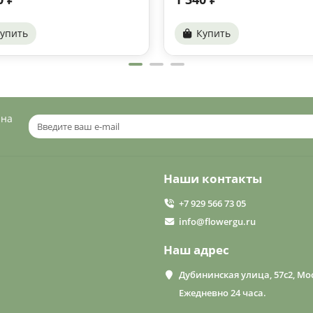
упить
Купить
 на
Наши контакты
+7 929 566 73 05
info@flowergu.ru
Наш адрес
Дубининская улица, 57с2, Мос
Ежедневно 24 часа.