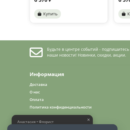
Купить
К
Будьте в центре событий - подпишитесь
наши новости! Новинки, скидки, акции.
Информация
Доставка
О нас
Оплата
Политика конфиденциальности
×
Анастасия • Флорист
Помогу выбрать шикарный