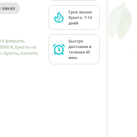
 заказ
Срок жизни
букета: 7-14
дней
14 февраля
,
Быстро
доставим в
3000 ₽
,
Букеты на
течение 45
с букеты
,
Коллеге
,
мин.