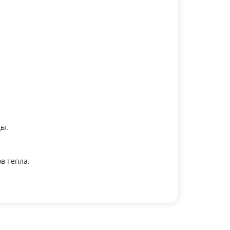
ды.
в тепла.