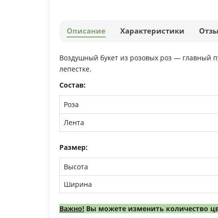
Описание
Характеристики
Отз
Воздушный букет из розовых роз — главный пу
лепестке.
Состав:
Роза
Лента
Размер:
Высота
Ширина
Важно!
Вы можете изменить количество цв