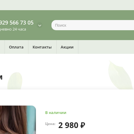
929 566 73 05
невно 24 часа
Оплата
Контакты
Акции
м
В наличии
2 980 ₽
Цена: