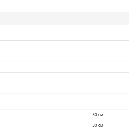
50 см
30 см