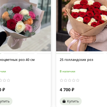
ноцветных роз 40 см
25 голландских роз
ичии
В наличии
0 ₽
4 700 ₽
упить
Купить