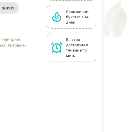
 заказ
Срок жизни
букета: 7-14
дней
14 февраля
,
Быстро
доставим в
ола
,
Розовые
,
течение 45
мин.