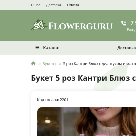
О нас
Доставка
Оплата
+7 
Ежед
Каталог
Доставка
Букеты
5 роз Кантри Блюз с диантусом и мат
Букет 5 роз Кантри Блюз 
Код товара: 2201