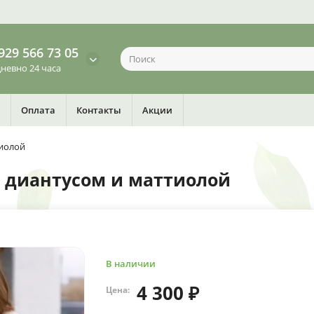
929 566 73 05
невно 24 часа
Оплата
Контакты
Акции
тиолой
с диантусом и маттиолой
В наличии
4 300 ₽
Цена: