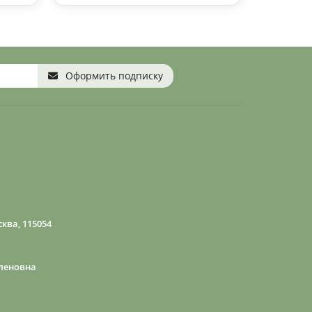
Оформить подписку
ква, 115054
леновна