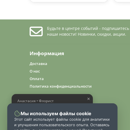
Будьте в центре событий - подпишитесь
наши новости! Новинки, скидки, акции.
Информация
Доставка
О нас
Оплата
Политика конфиденциальности
×
Анастасия • Флорист
Помогу выбрать шикарный
букет
Мы используем файлы cookie
Этот сайт использует файлы cookie для аналитики
и улучшения пользовательского опыта. Оставаясь