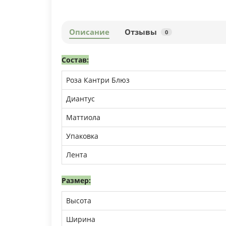
Описание
Отзывы
0
Состав:
Роза Кантри Блюз
Диантус
Маттиола
Упаковка
Лента
Размер:
Высота
Ширина