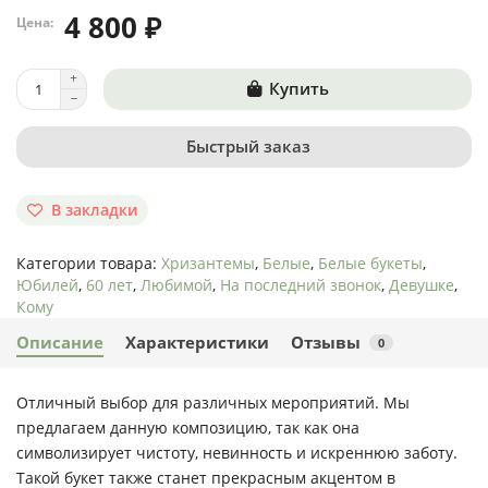
4 800 ₽
Цена:
Купить
Быстрый заказ
В закладки
Категории товара:
Хризантемы
,
Белые
,
Белые букеты
,
Юбилей
,
60 лет
,
Любимой
,
На последний звонок
,
Девушке
,
Кому
Описание
Характеристики
Отзывы
0
Отличный выбор для различных мероприятий. Мы
предлагаем данную композицию, так как она
символизирует чистоту, невинность и искреннюю заботу.
Такой букет также станет прекрасным акцентом в