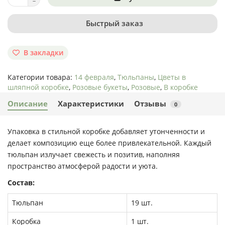
Быстрый заказ
В закладки
Категории товара:
14 февраля
,
Тюльпаны
,
Цветы в
шляпной коробке
,
Розовые букеты
,
Розовые
,
В коробке
Описание
Характеристики
Отзывы
0
Упаковка в стильной коробке добавляет утонченности и
делает композицию еще более привлекательной. Каждый
тюльпан излучает свежесть и позитив, наполняя
пространство атмосферой радости и уюта.
Состав:
Тюльпан
19 шт.
Коробка
1 шт.