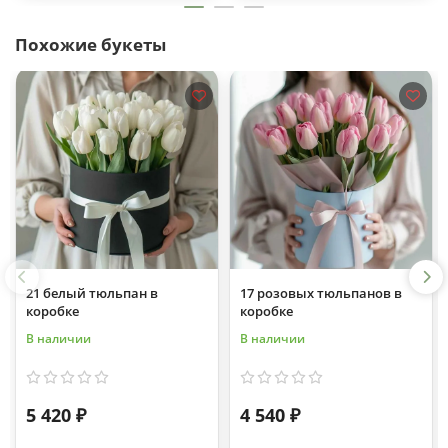
Похожие букеты
21 белый тюльпан в
17 розовых тюльпанов в
коробке
коробке
В наличии
В наличии
5 420 ₽
4 540 ₽