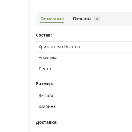
Описание
Отзывы
0
Состав:
Хризантема Ньютон
Упаковка
Лента
Размер:
Высота
Ширина
Доставка: