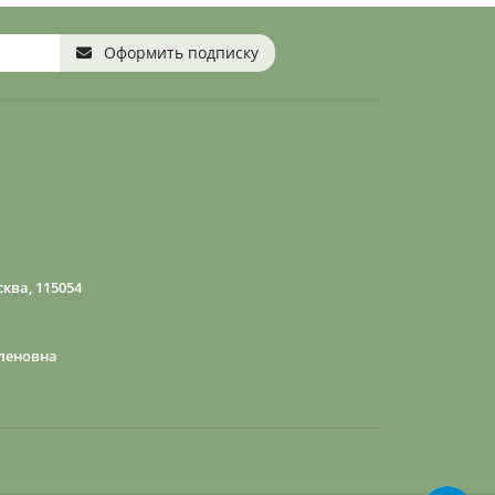
Оформить подписку
ква, 115054
леновна