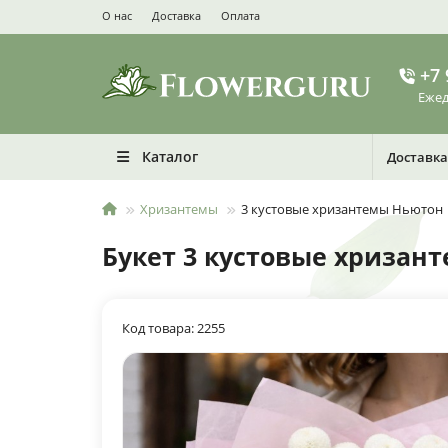
О нас
Доставка
Оплата
+7 
Ежед
Каталог
Доставка
Хризантемы
3 кустовые хризантемы Ньютон
Букет 3 кустовые хризан
Код товара: 2255