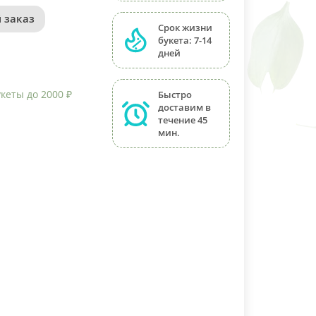
 заказ
Срок жизни
букета: 7-14
дней
кеты до 2000 ₽
Быстро
доставим в
течение 45
мин.