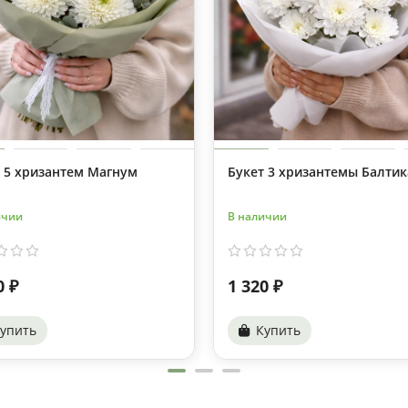
 5 хризантем Магнум
Букет 3 хризантемы Балтик
ичии
В наличии
0 ₽
1 320 ₽
упить
Купить