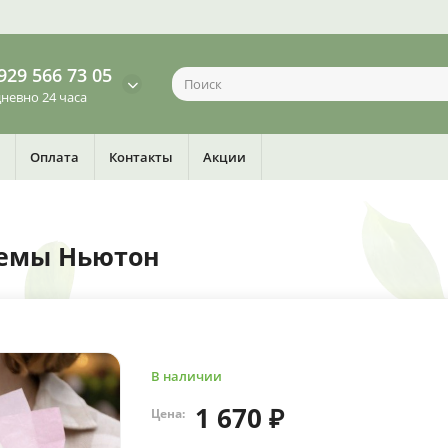
929 566 73 05
невно 24 часа
Оплата
Контакты
Акции
темы Ньютон
В наличии
1 670 ₽
Цена: