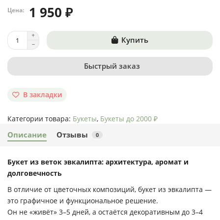
1 950 ₽
Цена:
Купить
Быстрый заказ
В закладки
Категории товара:
Букеты
,
Букеты до 2000 ₽
Описание
Отзывы
0
Букет из веток эвкалипта: архитектура, аромат и
долговечность
В отличие от цветочных композиций, букет из эвкалипта —
это
графичное и функциональное решение
.
Он не «живёт» 3–5 дней, а остаётся декоративным
до 3–4