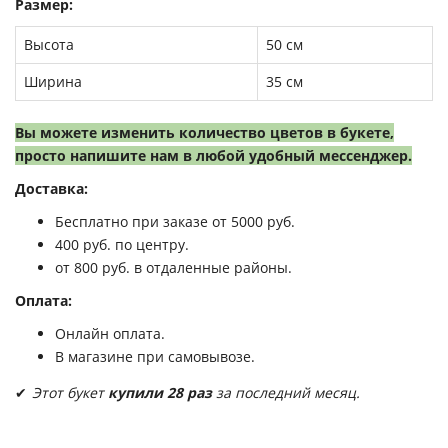
Размер:
Высота
50 см
Ширина
35 см
Вы можете изменить количество цветов в букете,
просто напишите нам в любой удобный мессенджер.
Доставка:
Бесплатно при заказе от 5000 руб.
400 руб. по центру.
от 800 руб. в отдаленные районы.
Оплата:
Онлайн оплата.
В магазине при самовывозе.
✔
Этот букет
купили 28 раз
за последний месяц.