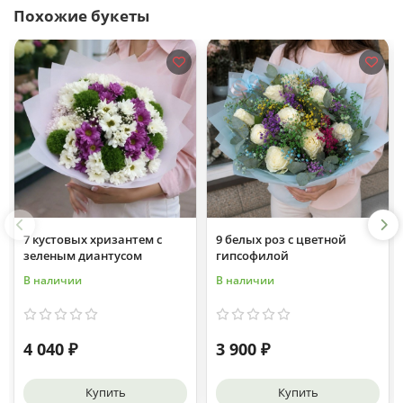
Похожие букеты
7 кустовых хризантем с
9 белых роз с цветной
зеленым диантусом
гипсофилой
В наличии
В наличии
4 040 ₽
3 900 ₽
Купить
Купить