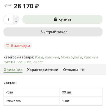
28 170 ₽
Цена:
Купить
Быстрый заказ
В закладки
Категории товара:
Розы
,
Красные
,
Моно букеты
,
Красные
букеты
,
Большие
,
70 лет
Описание
Характеристики
Отзывы
0
Состав:
Роза
99 шт.
Упаковка
1 шт.