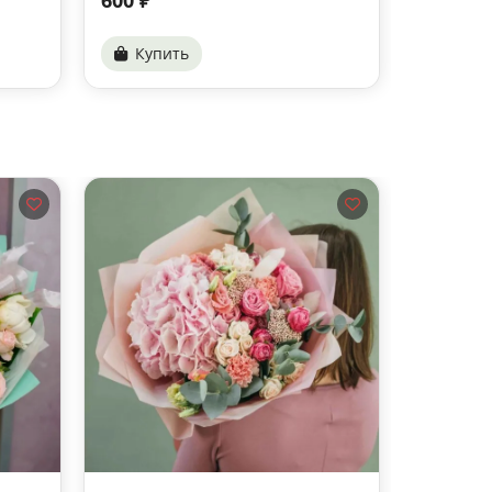
Купить
Купи