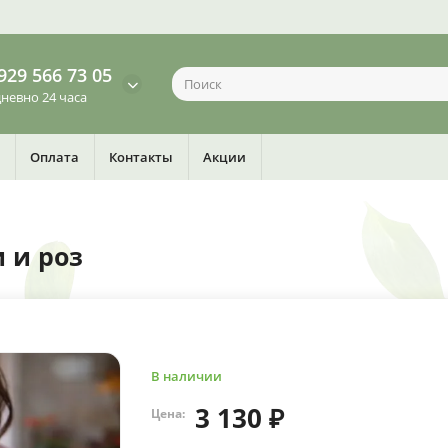
929 566 73 05
невно 24 часа
Оплата
Контакты
Акции
 и роз
В наличии
3 130 ₽
Цена: