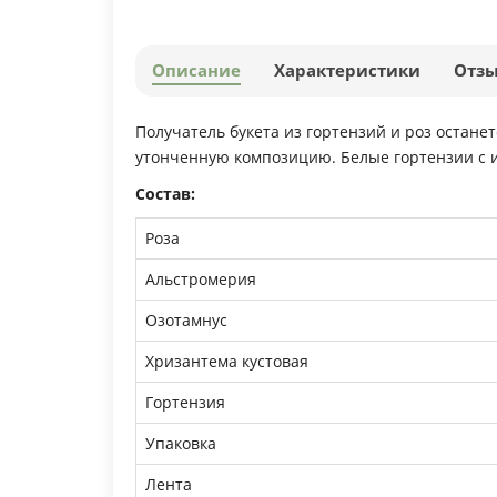
Описание
Характеристики
Отз
Получатель букета из гортензий и роз остане
утонченную композицию. Белые гортензии с 
Состав:
Роза
Альстромерия
Озотамнус
Хризантема кустовая
Гортензия
Упаковка
Лента