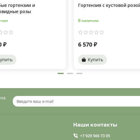
ые гортензии и
Гортензия с кустовой розо
овидные розы
ичии
В наличии
0 ₽
6 570 ₽
упить
Купить
 на
Наши контакты
+7 929 566 73 05