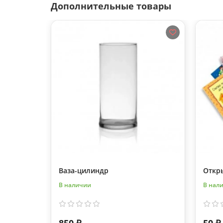
Дополнительные товары
Ваза-цилиндр
Откр
В наличии
В нал
850 ₽
50 ₽