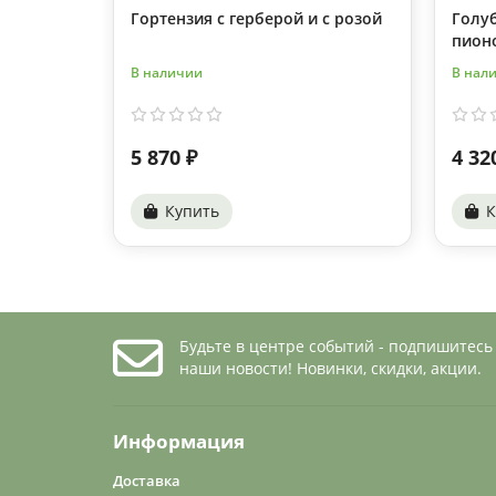
Гортензия с герберой и с розой
Голуб
пион
В наличии
В нал
5 870 ₽
4 32
Купить
К
Будьте в центре событий - подпишитесь
наши новости! Новинки, скидки, акции.
Информация
Доставка