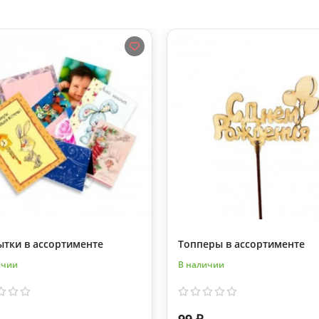
ытки в ассортименте
Топперы в ассортименте
ичии
В наличии
99 ₽