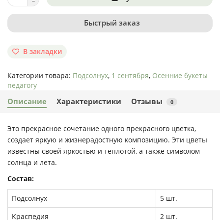
Быстрый заказ
В закладки
Категории товара:
Подсолнух
,
1 сентября
,
Осенние букеты
педагогу
Описание
Характеристики
Отзывы
0
Это прекрасное сочетание одного прекрасного цветка,
создает яркую и жизнерадостную композицию. Эти цветы
известны своей яркостью и теплотой, а также символом
солнца и лета.
Состав:
Подсолнух
5 шт.
Краспедия
2 шт.