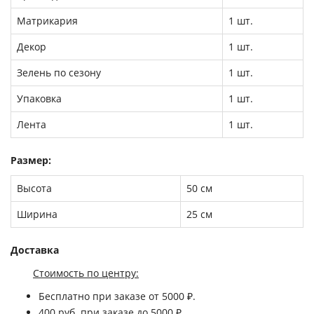
Матрикария
1 шт.
Декор
1 шт.
Зелень по сезону
1 шт.
Упаковка
1 шт.
Лента
1 шт.
Размер:
Высота
50 см
Ширина
25 см
Доставка
Стоимость по центру:
Бесплатно
при заказе от 5000 ₽.
400 руб.
при заказе до 5000 ₽.