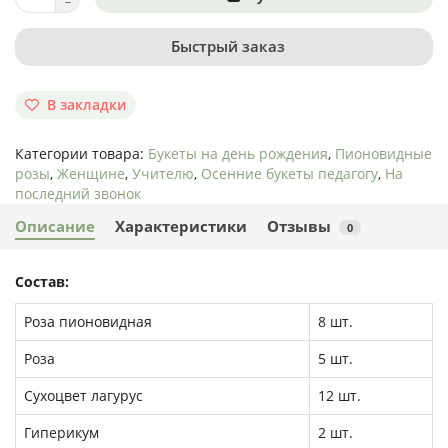
Быстрый заказ
В закладки
Категории товара:
Букеты на день рождения
,
Пионовидные
розы
,
Женщине
,
Учителю
,
Осенние букеты педагогу
,
На
последний звонок
Описание
Характеристики
Отзывы
0
Состав:
Роза пионовидная
8 шт.
Роза
5 шт.
Сухоцвет лагурус
12 шт.
Гиперикум
2 шт.