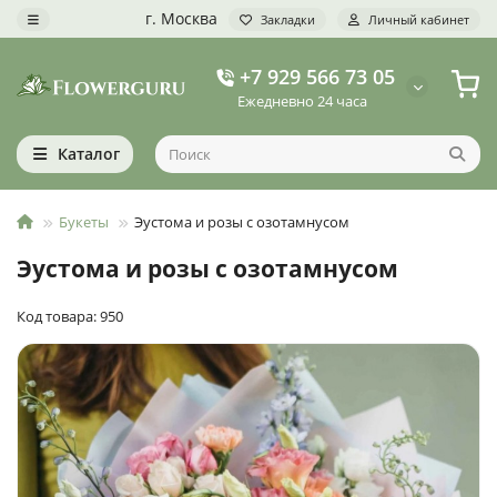
г. Москва
Закладки
Личный кабинет
+7 929 566 73 05
Ежедневно 24 часа
Каталог
Букеты
Эустома и розы с озотамнусом
Эустома и розы с озотамнусом
Код товара: 950