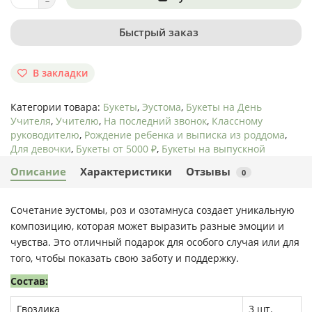
Быстрый заказ
В закладки
Категории товара:
Букеты
,
Эустома
,
Букеты на День
Учителя
,
Учителю
,
На последний звонок
,
Классному
руководителю
,
Рождение ребенка и выписка из роддома
,
Для девочки
,
Букеты от 5000 ₽
,
Букеты на выпускной
Описание
Характеристики
Отзывы
0
Сочетание эустомы, роз и озотамнуса создает уникальную
композицию, которая может выразить разные эмоции и
чувства. Это отличный подарок для особого случая или для
того, чтобы показать свою заботу и поддержку.
Состав:
Гвоздика
3 шт.