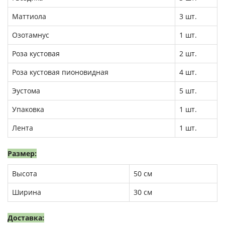
Маттиола
3 шт.
Озотамнус
1 шт.
Роза кустовая
2 шт.
Роза кустовая пионовидная
4 шт.
Эустома
5 шт.
Упаковка
1 шт.
Лента
1 шт.
Размер:
Высота
50 см
Ширина
30 см
Доставка: