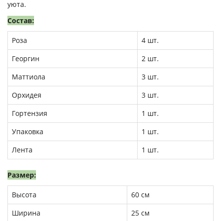
уюта.
Состав:
Роза
4 шт.
Георгин
2 шт.
Маттиола
3 шт.
Орхидея
3 шт.
Гортензия
1 шт.
Упаковка
1 шт.
Лента
1 шт.
Размер:
Высота
60 см
Ширина
25 см