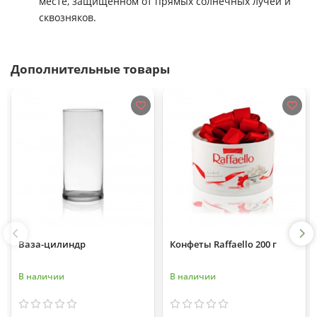
месте, защищенном от прямых солнечных лучей и
сквозняков.
Дополнительные товары
Ваза-цилиндр
Конфеты Raffaello 200 г
В наличии
В наличии