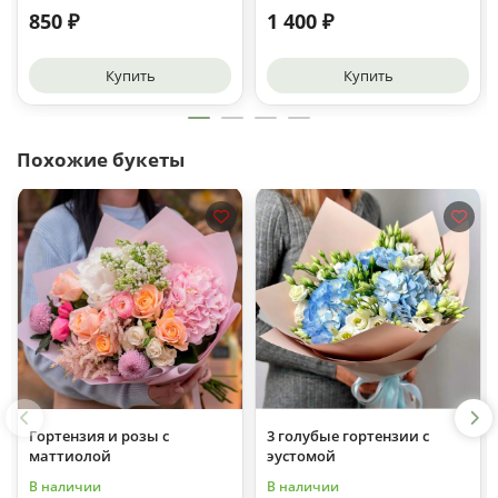
850 ₽
1 400 ₽
Купить
Купить
Похожие букеты
Гортензия и розы с
3 голубые гортензии с
маттиолой
эустомой
В наличии
В наличии